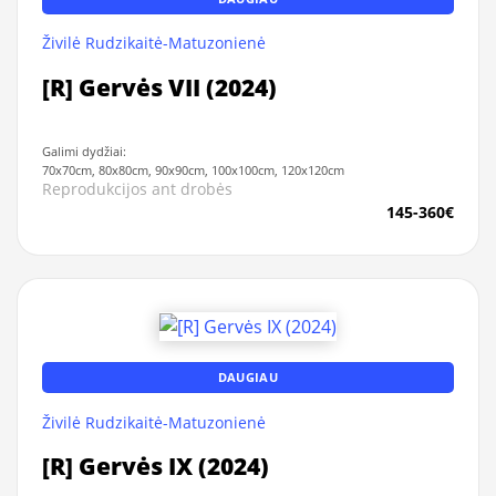
Živilė Rudzikaitė-Matuzonienė
[R] Gervės VII (2024)
Galimi dydžiai:
70x70cm, 80x80cm, 90x90cm, 100x100cm, 120x120cm
Reprodukcijos ant drobės
145-360€
DAUGIAU
Živilė Rudzikaitė-Matuzonienė
[R] Gervės IX (2024)