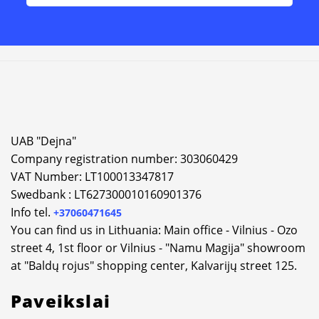
Alternative:
UAB "Dejna"
Company registration number: 303060429
VAT Number: LT100013347817
Swedbank : LT627300010160901376
Info tel.
+37060471645
You can find us in Lithuania: Main office - Vilnius - Ozo
street 4, 1st floor or Vilnius - "Namu Magija" showroom
at "Baldų rojus" shopping center, Kalvarijų street 125.
Paveikslai