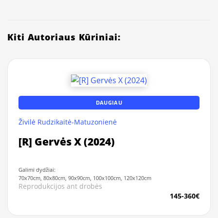
Kiti Autoriaus Kūriniai:
DAUGIAU
Živilė Rudzikaitė-Matuzonienė
[R] Gervės X (2024)
Galimi dydžiai:
70x70cm, 80x80cm, 90x90cm, 100x100cm, 120x120cm
Reprodukcijos ant drobės
145-360€