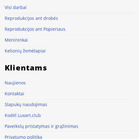
Visi darbai
Reprodukcijos ant drobės
Reprodukcijos ant Popieriaus
Menininkai
Kelionių žemėlapiai
Klientams
Naujienos
Kontaktai
Slapukų naudojimas
Kodėl Luxart.club
Paveikslų pristatymas ir grąžinimas
Privatumo politika