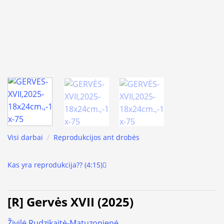
Visi darbai
/
Reprodukcijos ant drobės
Kas yra reprodukcija?? (4:15)
[R] Gervės XVII (2025)
Živilė Rudzikaitė-Matuzonienė