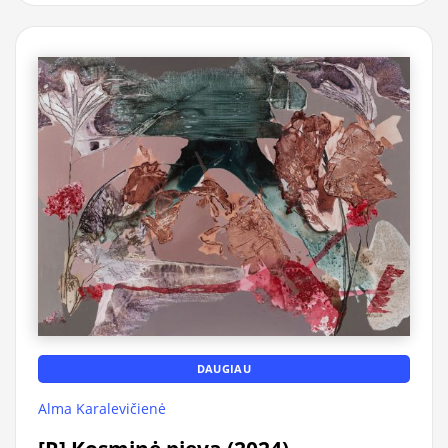
DAUGIAU
Alma Karalevičienė