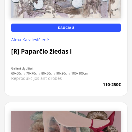
DAUGIAU
Alma Karalevičienė
[R] Paparčio žiedas I
Galimi dydžiai:
60x60cm, 70x70cm, 80x80cm, 90x90cm, 100x100cm
Reprodukcijos ant drobės
110-250€