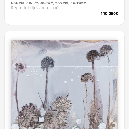
60x60cm, 70x70cm, 80x80cm, 90x90cm, 100x100cm
Reprodukcijos ant drobės
110-250€