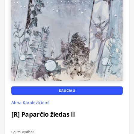
DAUGIAU
Alma Karalevičienė
[R] Paparčio žiedas II
Galimi dydžiai: