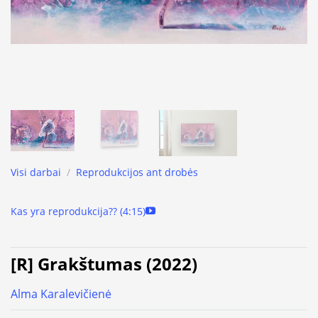
Visi darbai
/
Reprodukcijos ant drobės
Kas yra reprodukcija?? (4:15)
[R] Grakštumas (2022)
Alma Karalevičienė