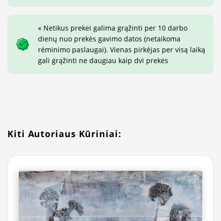
« Netikus prekei galima grąžinti per 10 darbo
dienų nuo prekės gavimo datos (netaikoma
rėminimo paslaugai). Vienas pirkėjas per visą laiką
gali grąžinti ne daugiau kaip dvi prekes
Kiti Autoriaus Kūriniai: