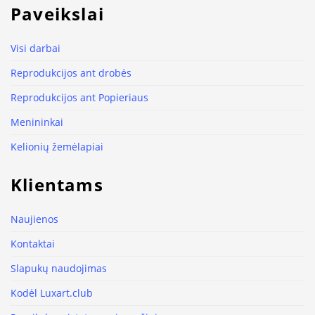
Paveikslai
Visi darbai
Reprodukcijos ant drobės
Reprodukcijos ant Popieriaus
Menininkai
Kelionių žemėlapiai
Klientams
Naujienos
Kontaktai
Slapukų naudojimas
Kodėl Luxart.club