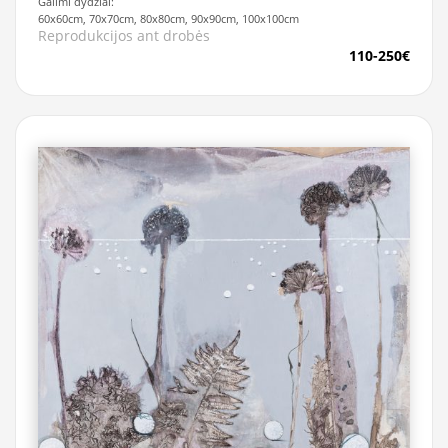
Galimi dydžiai:
60x60cm, 70x70cm, 80x80cm, 90x90cm, 100x100cm
Reprodukcijos ant drobės
110-250€