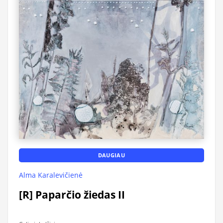
DAUGIAU
Alma Karalevičienė
[R] Paparčio žiedas II