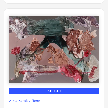
DAUGIAU
Alma Karalevičienė