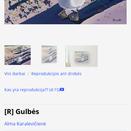
Visi darbai
/
Reprodukcijos ant drobės
Kas yra reprodukcija?? (4:15)
[R] Gulbės
Alma Karalevičienė