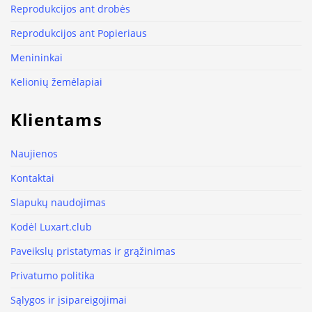
Reprodukcijos ant drobės
Reprodukcijos ant Popieriaus
Menininkai
Kelionių žemėlapiai
Klientams
Naujienos
Kontaktai
Slapukų naudojimas
Kodėl Luxart.club
Paveikslų pristatymas ir grąžinimas
Privatumo politika
Sąlygos ir įsipareigojimai