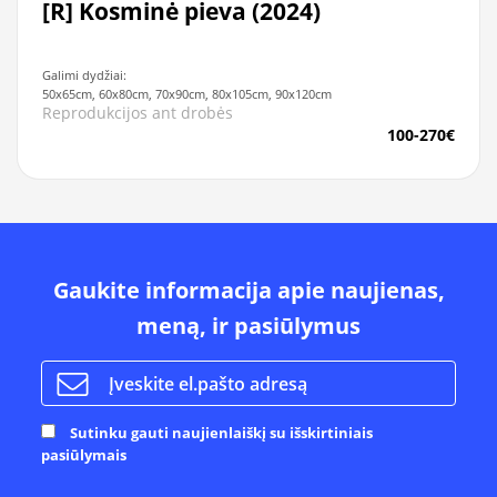
[R] Kosminė pieva (2024)
Galimi dydžiai:
50x65cm, 60x80cm, 70x90cm, 80x105cm, 90x120cm
Reprodukcijos ant drobės
100-270€
Gaukite informacija apie naujienas,
meną, ir pasiūlymus
Sutinku gauti naujienlaiškį su išskirtiniais
pasiūlymais