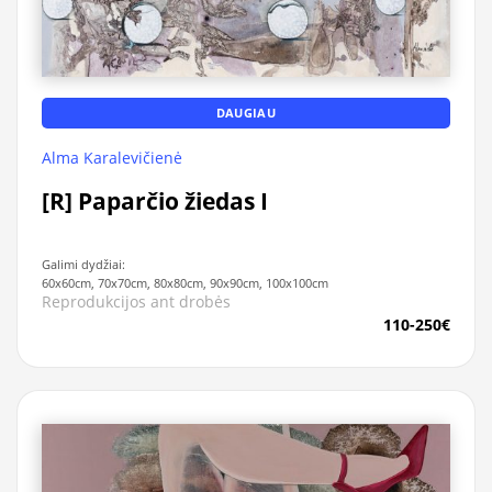
DAUGIAU
Alma Karalevičienė
[R] Paparčio žiedas I
Galimi dydžiai:
60x60cm, 70x70cm, 80x80cm, 90x90cm, 100x100cm
Reprodukcijos ant drobės
110-250€