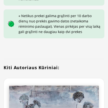
« Netikus prekei galima grąžinti per 10 darbo
dienų nuo prekės gavimo datos (netaikoma
rėminimo paslaugai). Vienas pirkėjas per visą laiką
gali grąžinti ne daugiau kaip dvi prekes
Kiti Autoriaus Kūriniai: