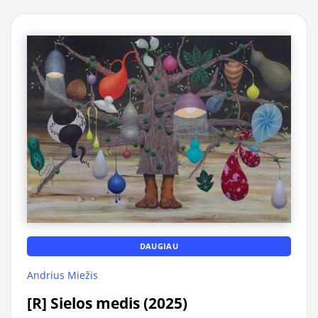
DAUGIAU
Andrius Miežis
[R] Sielos medis (2025)