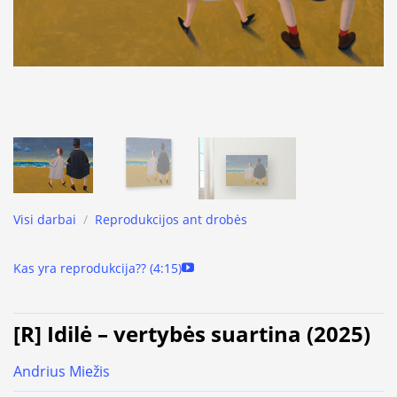
Visi darbai
/
Reprodukcijos ant drobės
Kas yra reprodukcija?? (4:15)
[R] Idilė – vertybės suartina (2025)
Andrius Miežis