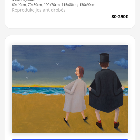
60x40cm, 70x50cm, 100x70cm, 115x80cm, 130x90cm
Reprodukcijos ant drobės
80-290€