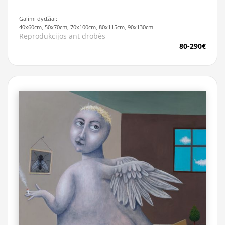
Galimi dydžiai:
40x60cm, 50x70cm, 70x100cm, 80x115cm, 90x130cm
Reprodukcijos ant drobės
80-290€