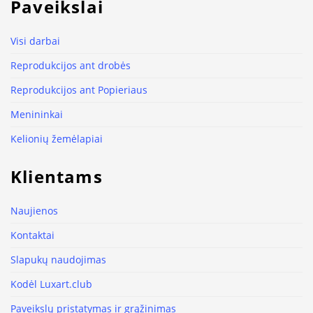
Paveikslai
Visi darbai
Reprodukcijos ant drobės
Reprodukcijos ant Popieriaus
Menininkai
Kelionių žemėlapiai
Klientams
Naujienos
Kontaktai
Slapukų naudojimas
Kodėl Luxart.club
Paveikslų pristatymas ir grąžinimas