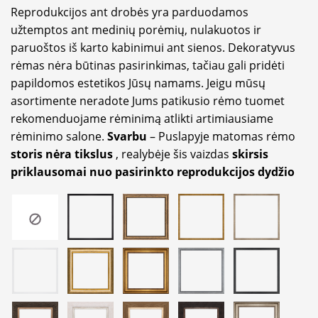
Reprodukcijos ant drobės yra parduodamos
užtemptos ant medinių porėmių, nulakuotos ir
paruoštos iš karto kabinimui ant sienos. Dekoratyvus
rėmas nėra būtinas pasirinkimas, tačiau gali pridėti
papildomos estetikos Jūsų namams. Jeigu mūsų
asortimente neradote Jums patikusio rėmo tuomet
rekomenduojame rėminimą atlikti artimiausiame
rėminimo salone.
Svarbu
– Puslapyje matomas rėmo
storis nėra tikslus
, realybėje šis vaizdas
skirsis
priklausomai nuo pasirinkto reprodukcijos dydžio