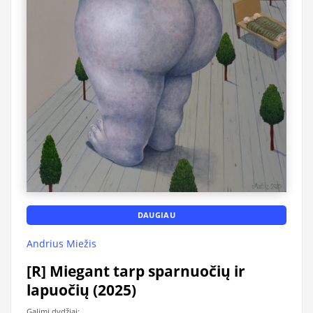
DAUGIAU
Andrius Miežis
[R] Miegant tarp sparnuočių ir
lapuočių (2025)
Galimi dydžiai: