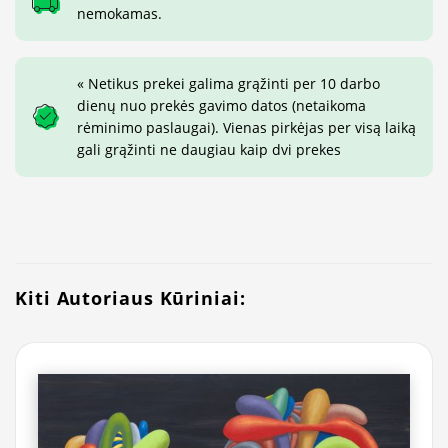
nemokamas.
« Netikus prekei galima grąžinti per 10 darbo
dienų nuo prekės gavimo datos (netaikoma
rėminimo paslaugai). Vienas pirkėjas per visą laiką
gali grąžinti ne daugiau kaip dvi prekes
Kiti Autoriaus Kūriniai: