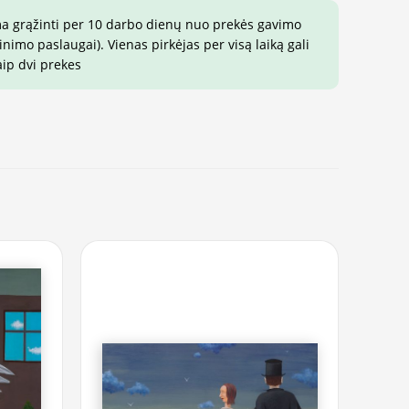
ma grąžinti per 10 darbo dienų nuo prekės gavimo
imo paslaugai). Vienas pirkėjas per visą laiką gali
aip dvi prekes