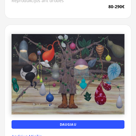
Reprodukcijos ant drobės
80-290€
DAUGIAU