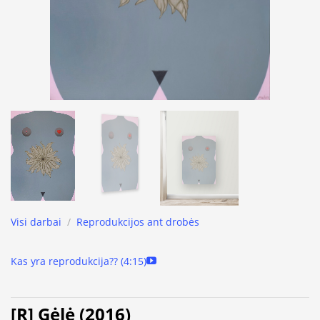
Visi darbai
/
Reprodukcijos ant drobės
Kas yra reprodukcija?? (4:15)
[R] Gėlė (2016)