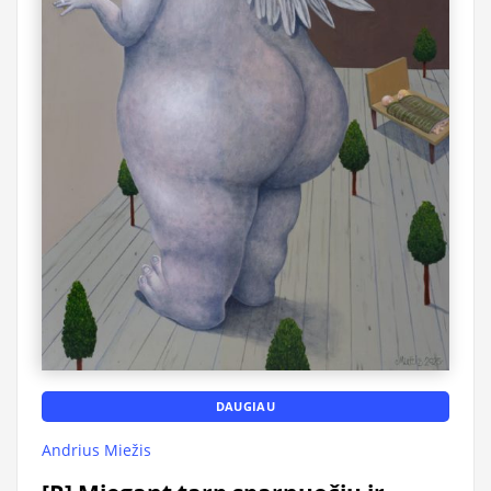
DAUGIAU
Andrius Miežis