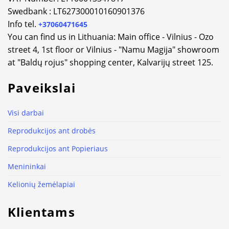
Swedbank : LT627300010160901376
Info tel.
+37060471645
You can find us in Lithuania: Main office - Vilnius - Ozo
street 4, 1st floor or Vilnius - "Namu Magija" showroom
at "Baldų rojus" shopping center, Kalvarijų street 125.
Paveikslai
Visi darbai
Reprodukcijos ant drobės
Reprodukcijos ant Popieriaus
Menininkai
Kelionių žemėlapiai
Klientams