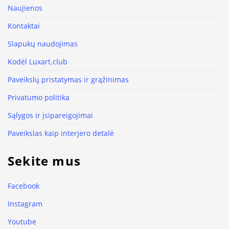
Naujienos
Kontaktai
Slapukų naudojimas
Kodėl Luxart.club
Paveikslų pristatymas ir grąžinimas
Privatumo politika
Sąlygos ir įsipareigojimai
Paveikslas kaip interjero detalė
Sekite mus
Facebook
Instagram
Youtube