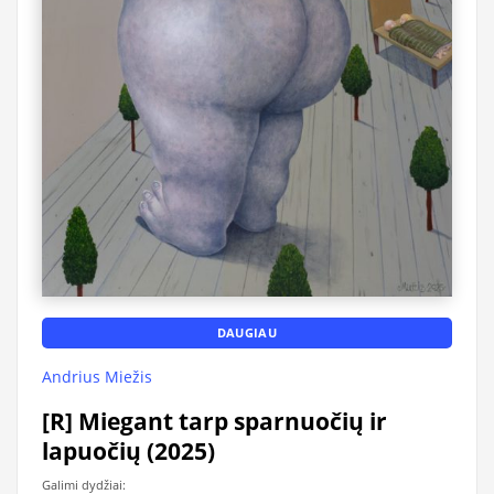
DAUGIAU
Andrius Miežis
[R] Miegant tarp sparnuočių ir
lapuočių (2025)
Galimi dydžiai: