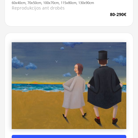
60x40cm, 70x50cm, 100x70cm, 115x80cm, 130x90cm
Reprodukcijos ant drobės
80-290€