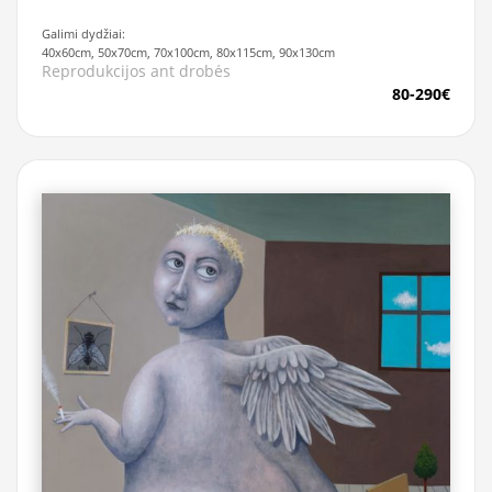
Galimi dydžiai:
40x60cm, 50x70cm, 70x100cm, 80x115cm, 90x130cm
Reprodukcijos ant drobės
80-290€