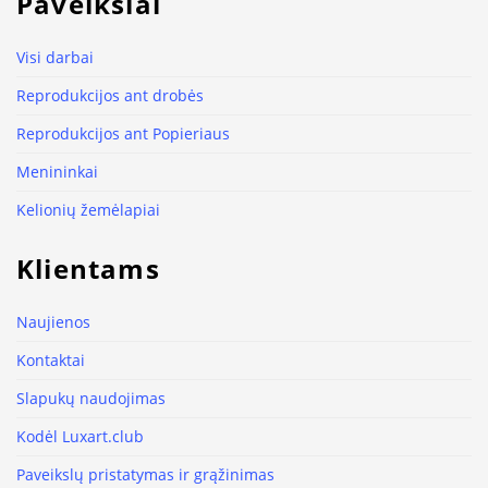
Paveikslai
Visi darbai
Reprodukcijos ant drobės
Reprodukcijos ant Popieriaus
Menininkai
Kelionių žemėlapiai
Klientams
Naujienos
Kontaktai
Slapukų naudojimas
Kodėl Luxart.club
Paveikslų pristatymas ir grąžinimas