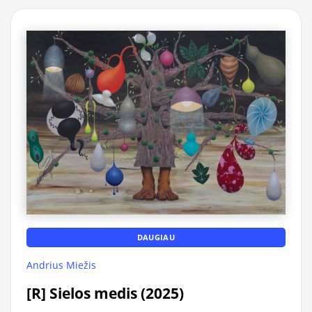
DAUGIAU
Andrius Miežis
[R] Sielos medis (2025)