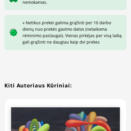
nemokamas.
« Netikus prekei galima grąžinti per 10 darbo
dienų nuo prekės gavimo datos (netaikoma
rėminimo paslaugai). Vienas pirkėjas per visą laiką
gali grąžinti ne daugiau kaip dvi prekes
Kiti Autoriaus Kūriniai: