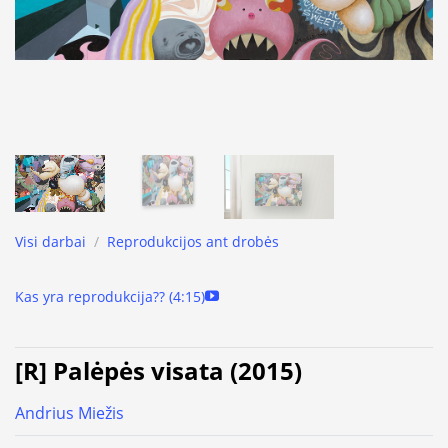
Visi darbai
/
Reprodukcijos ant drobės
Kas yra reprodukcija?? (4:15)
[R] Palėpės visata (2015)
Andrius Miežis