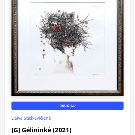
DAUGIAU
Daiva Staškevičienė
[G] Gėlininkė (2021)