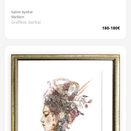
Galimi dydžiai:
50x50cm
Grafikos darbai
180-180€