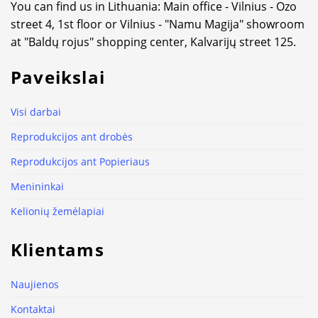
You can find us in Lithuania: Main office - Vilnius - Ozo
street 4, 1st floor or Vilnius - "Namu Magija" showroom
at "Baldų rojus" shopping center, Kalvarijų street 125.
Paveikslai
Visi darbai
Reprodukcijos ant drobės
Reprodukcijos ant Popieriaus
Menininkai
Kelionių žemėlapiai
Klientams
Naujienos
Kontaktai