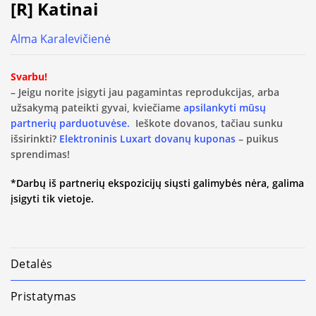
[R] Katinai
Alma Karalevičienė
Svarbu!
– Jeigu norite įsigyti jau pagamintas reprodukcijas, arba
užsakymą pateikti gyvai, kviečiame
apsilankyti mūsų
partnerių parduotuvėse.
Ieškote dovanos, tačiau sunku
išsirinkti?
Elektroninis Luxart dovanų kuponas
– puikus
sprendimas!
*Darbų iš partnerių ekspozicijų siųsti galimybės nėra, galima
įsigyti tik vietoje.
Detalės
Pristatymas