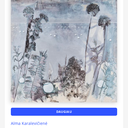
DAUGIAU
Alma Karalevičienė