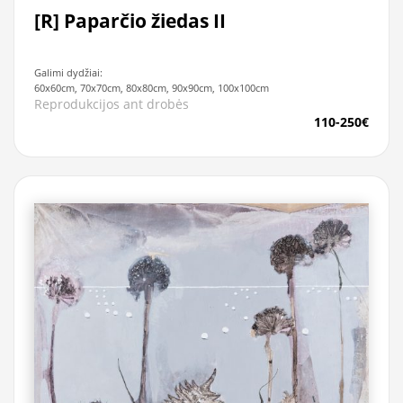
[R] Paparčio žiedas II
Galimi dydžiai:
60x60cm, 70x70cm, 80x80cm, 90x90cm, 100x100cm
Reprodukcijos ant drobės
110-250€