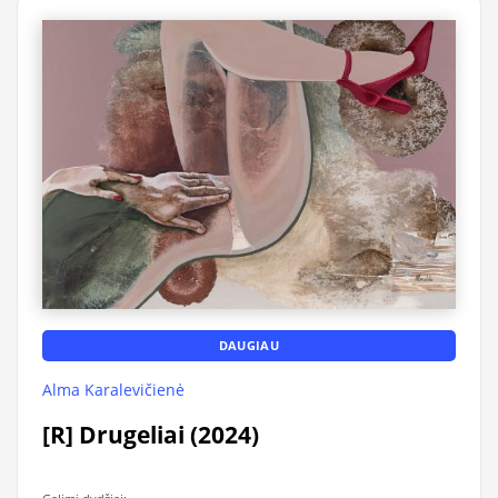
DAUGIAU
Alma Karalevičienė
[R] Drugeliai (2024)