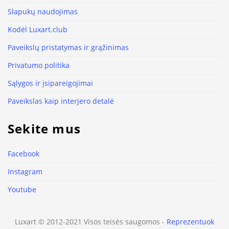
Slapukų naudojimas
Kodėl Luxart.club
Paveikslų pristatymas ir grąžinimas
Privatumo politika
Sąlygos ir įsipareigojimai
Paveikslas kaip interjero detalė
Sekite mus
Facebook
Instagram
Youtube
Luxart © 2012-2021 Visos teisės saugomos -
Reprezentuok