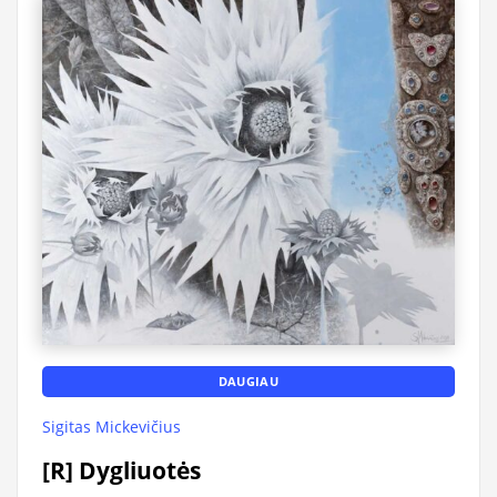
DAUGIAU
Sigitas Mickevičius
[R] Dygliuotės