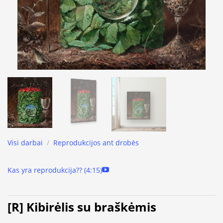
Visi darbai
/
Reprodukcijos ant drobės
Kas yra reprodukcija?? (4:15)
[R] Kibirėlis su braškėmis