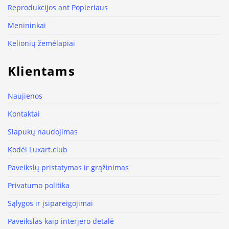
Reprodukcijos ant Popieriaus
Menininkai
Kelionių žemėlapiai
Klientams
Naujienos
Kontaktai
Slapukų naudojimas
Kodėl Luxart.club
Paveikslų pristatymas ir grąžinimas
Privatumo politika
Sąlygos ir įsipareigojimai
Paveikslas kaip interjero detalė