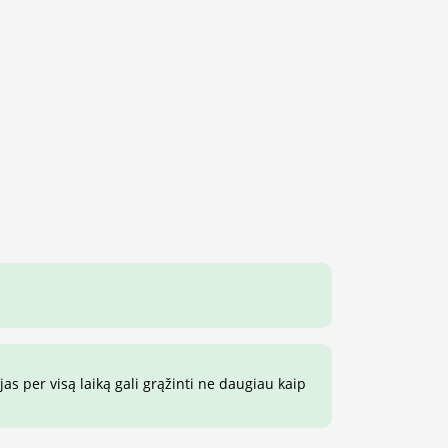
s per visą laiką gali grąžinti ne daugiau kaip