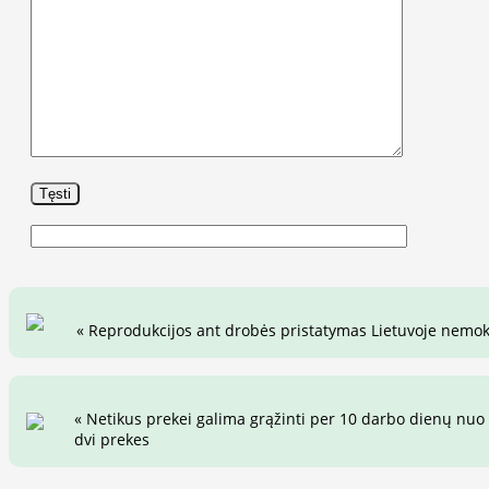
« Reprodukcijos ant drobės pristatymas Lietuvoje nemo
« Netikus prekei galima grąžinti per 10 darbo dienų nuo 
dvi prekes