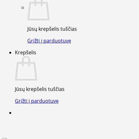
Jūsų krepšelis tuščias
Grįžti į parduotuvę
Krepšelis
Jūsų krepšelis tuščias
Grįžti į parduotuvę