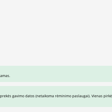
kamas.
prekės gavimo datos (netaikoma rėminimo paslaugai). Vienas pirkėja