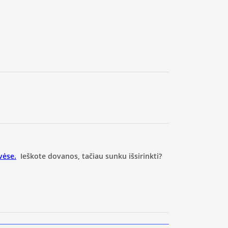
vėse.
Ieškote dovanos, tačiau sunku išsirinkti?