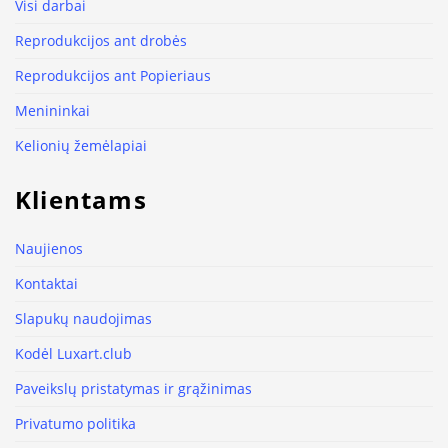
Visi darbai
Reprodukcijos ant drobės
Reprodukcijos ant Popieriaus
Menininkai
Kelionių žemėlapiai
Klientams
Naujienos
Kontaktai
Slapukų naudojimas
Kodėl Luxart.club
Paveikslų pristatymas ir grąžinimas
Privatumo politika