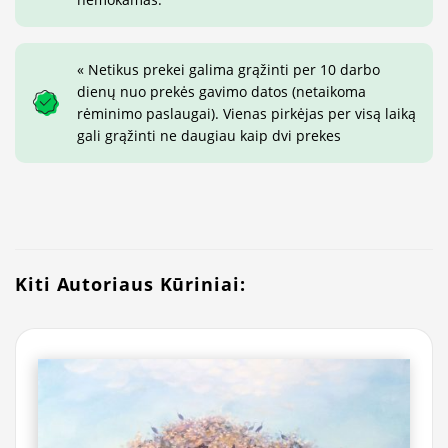
« Netikus prekei galima grąžinti per 10 darbo
dienų nuo prekės gavimo datos (netaikoma
rėminimo paslaugai). Vienas pirkėjas per visą laiką
gali grąžinti ne daugiau kaip dvi prekes
Kiti Autoriaus Kūriniai: