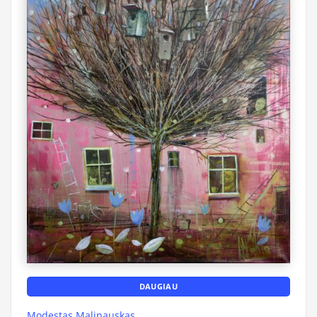
DAUGIAU
Modestas Malinauskas