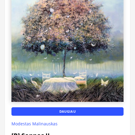
DAUGIAU
Modestas Malinauskas