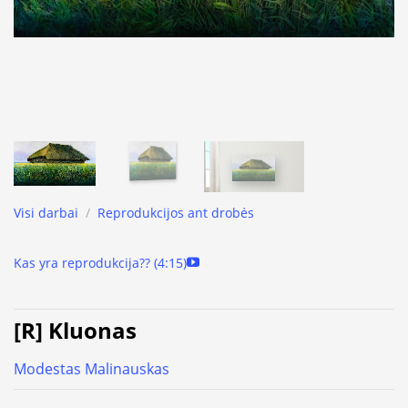
Visi darbai
/
Reprodukcijos ant drobės
Kas yra reprodukcija?? (4:15)
[R] Kluonas
Modestas Malinauskas