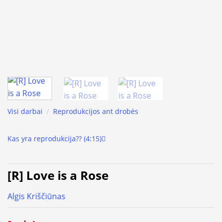
Visi darbai
/
Reprodukcijos ant drobės
Kas yra reprodukcija?? (4:15)
[R] Love is a Rose
Algis Kriščiūnas