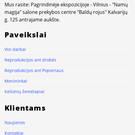
Mus rasite: Pagrindinėje ekspozicijoje - Vilnius - "Namų
magija" salone prekybos centre "Baldų rojus" Kalvarijų
g. 125 antrajame aukšte.
Paveikslai
Visi darbai
Reprodukcijos ant drobės
Reprodukcijos ant Popieriaus
Menininkai
Kelionių žemėlapiai
Klientams
Naujienos
Kontaktai