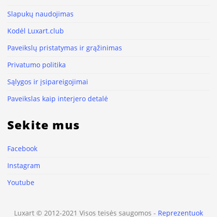
Slapukų naudojimas
Kodėl Luxart.club
Paveikslų pristatymas ir grąžinimas
Privatumo politika
Sąlygos ir įsipareigojimai
Paveikslas kaip interjero detalė
Sekite mus
Facebook
Instagram
Youtube
Luxart © 2012-2021 Visos teisės saugomos -
Reprezentuok