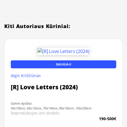
Kiti Autoriaus Kūriniai:
DAUGIAU
Algis Kriščiūnas
[R] Love Letters (2024)
Galimi dydžiai:
50x100cm, 60x120cm, 70x140cm, 80x160cm, 100x200cm
Reprodukcijos ant drobės
190-500€