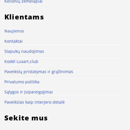
Kelionių žemėlapiai
Klientams
Naujienos
Kontaktai
Slapukų naudojimas
Kodėl Luxart.club
Paveikslų pristatymas ir grąžinimas
Privatumo politika
Sąlygos ir įsipareigojimai
Paveikslas kaip interjero detalė
Sekite mus