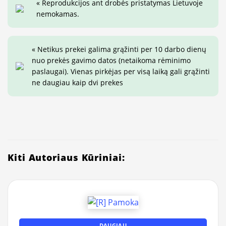
« Reprodukcijos ant drobės pristatymas Lietuvoje
nemokamas.
« Netikus prekei galima grąžinti per 10 darbo dienų
nuo prekės gavimo datos (netaikoma rėminimo
paslaugai). Vienas pirkėjas per visą laiką gali grąžinti
ne daugiau kaip dvi prekes
Kiti Autoriaus Kūriniai:
DAUGIAU