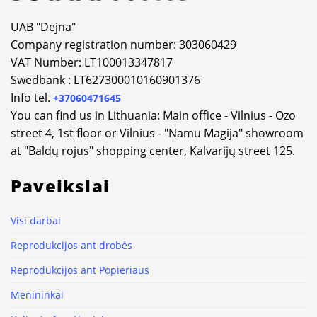
UAB "Dejna"
Company registration number: 303060429
VAT Number: LT100013347817
Swedbank : LT627300010160901376
Info tel.
+37060471645
You can find us in Lithuania: Main office - Vilnius - Ozo
street 4, 1st floor or Vilnius - "Namu Magija" showroom
at "Baldų rojus" shopping center, Kalvarijų street 125.
Paveikslai
Visi darbai
Reprodukcijos ant drobės
Reprodukcijos ant Popieriaus
Menininkai