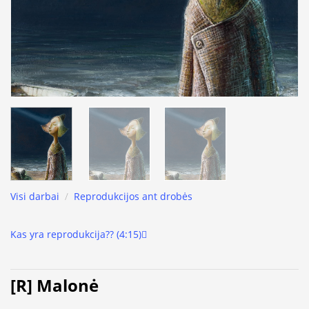
Visi darbai
/
Reprodukcijos ant drobės
Kas yra reprodukcija?? (4:15)
[R] Malonė