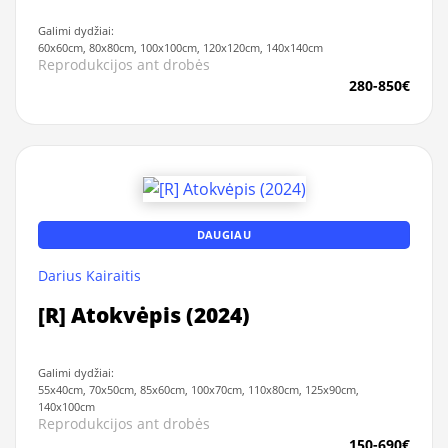
Galimi dydžiai:
60x60cm, 80x80cm, 100x100cm, 120x120cm, 140x140cm
Reprodukcijos ant drobės
280-850€
DAUGIAU
Darius Kairaitis
[R] Atokvėpis (2024)
Galimi dydžiai:
55x40cm, 70x50cm, 85x60cm, 100x70cm, 110x80cm, 125x90cm,
140x100cm
Reprodukcijos ant drobės
150-690€