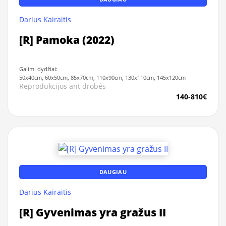
Darius Kairaitis
[R] Pamoka (2022)
Galimi dydžiai:
50x40cm, 60x50cm, 85x70cm, 110x90cm, 130x110cm, 145x120cm
Reprodukcijos ant drobės
140-810€
DAUGIAU
Darius Kairaitis
[R] Gyvenimas yra gražus II