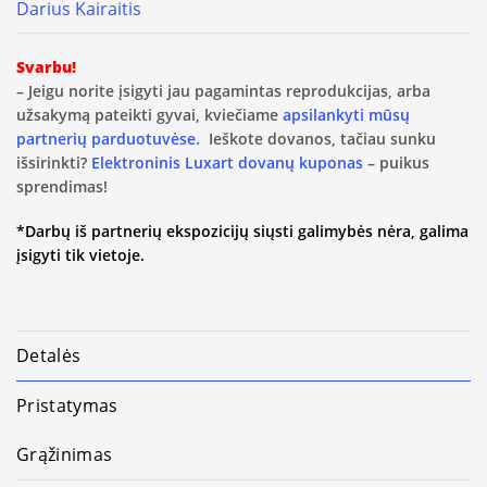
Darius Kairaitis
Svarbu!
– Jeigu norite įsigyti jau pagamintas reprodukcijas, arba
užsakymą pateikti gyvai, kviečiame
apsilankyti mūsų
partnerių parduotuvėse.
Ieškote dovanos, tačiau sunku
išsirinkti?
Elektroninis Luxart dovanų kuponas
– puikus
sprendimas!
*Darbų iš partnerių ekspozicijų siųsti galimybės nėra, galima
įsigyti tik vietoje.
Detalės
Pristatymas
Grąžinimas