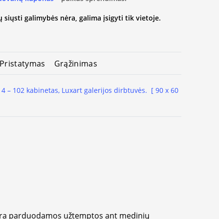
 siųsti galimybės nėra, galima įsigyti tik vietoje.
Pristatymas
Grąžinimas
 4 – 102 kabinetas, Luxart galerijos dirbtuvės. [ 90 x 60
yra parduodamos užtemptos ant medinių