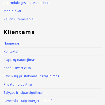
Reprodukcijos ant Popieriaus
Menininkai
Kelionių žemėlapiai
Klientams
Naujienos
Kontaktai
Slapukų naudojimas
Kodėl Luxart.club
Paveikslų pristatymas ir grąžinimas
Privatumo politika
Sąlygos ir įsipareigojimai
Paveikslas kaip interjero detalė