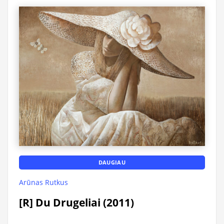
DAUGIAU
Arūnas Rutkus
[R] Du Drugeliai (2011)