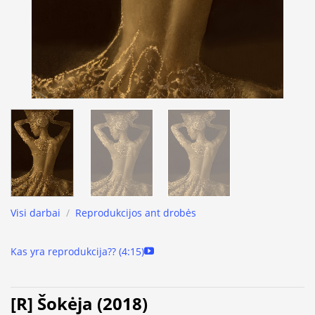
Visi darbai
/
Reprodukcijos ant drobės
Kas yra reprodukcija?? (4:15)
[R] Šokėja (2018)