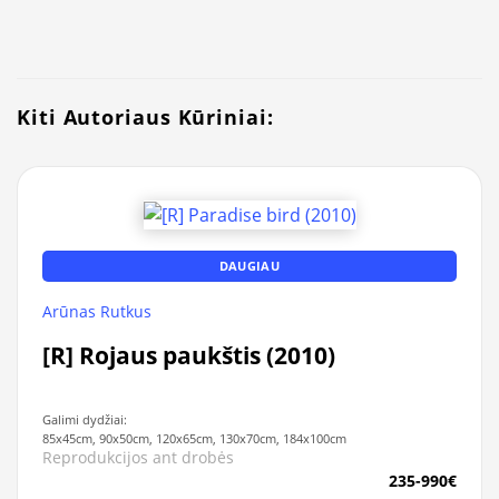
Kiti Autoriaus Kūriniai:
DAUGIAU
Arūnas Rutkus
[R] Rojaus paukštis (2010)
Galimi dydžiai:
85x45cm, 90x50cm, 120x65cm, 130x70cm, 184x100cm
Reprodukcijos ant drobės
235-990€