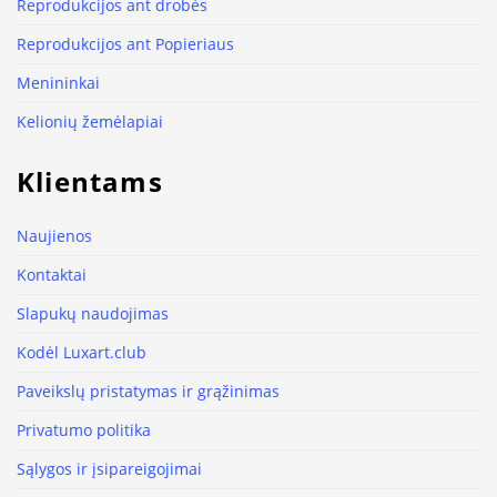
Reprodukcijos ant drobės
Reprodukcijos ant Popieriaus
Menininkai
Kelionių žemėlapiai
Klientams
Naujienos
Kontaktai
Slapukų naudojimas
Kodėl Luxart.club
Paveikslų pristatymas ir grąžinimas
Privatumo politika
Sąlygos ir įsipareigojimai