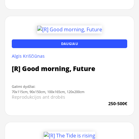
DAUGIAU
Algis Kriščiūnas
[R] Good morning, Future
Galimi dydžiai:
70x115cm, 90x150cm, 100x165cm, 120x200cm
Reprodukcijos ant drobės
250-500€