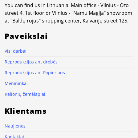
You can find us in Lithuania: Main office - Vilnius - Ozo
street 4, 1st floor or Vilnius - "Namu Magija" showroom
at "Baldų rojus" shopping center, Kalvarijų street 125.
Paveikslai
Visi darbai
Reprodukcijos ant drobės
Reprodukcijos ant Popieriaus
Menininkai
Kelionių žemėlapiai
Klientams
Naujienos
Kontaktai