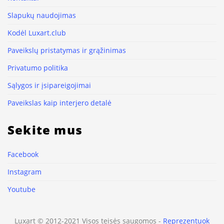
Slapukų naudojimas
Kodėl Luxart.club
Paveikslų pristatymas ir grąžinimas
Privatumo politika
Sąlygos ir įsipareigojimai
Paveikslas kaip interjero detalė
Sekite mus
Facebook
Instagram
Youtube
Luxart © 2012-2021 Visos teisės saugomos -
Reprezentuok