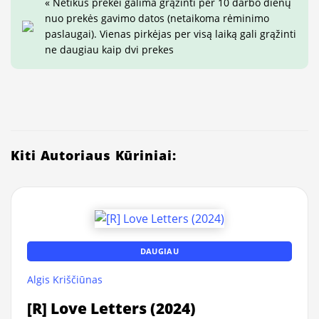
« Netikus prekei galima grąžinti per 10 darbo dienų
nuo prekės gavimo datos (netaikoma rėminimo
paslaugai). Vienas pirkėjas per visą laiką gali grąžinti
ne daugiau kaip dvi prekes
Kiti Autoriaus Kūriniai:
DAUGIAU
Algis Kriščiūnas
[R] Love Letters (2024)