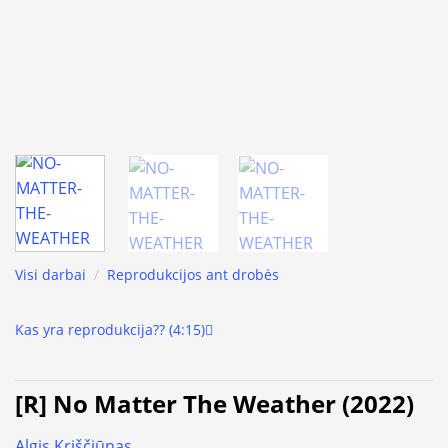
Visi darbai
/
Reprodukcijos ant drobės
Kas yra reprodukcija?? (4:15)
[R] No Matter The Weather (2022)
Algis Kriščiūnas