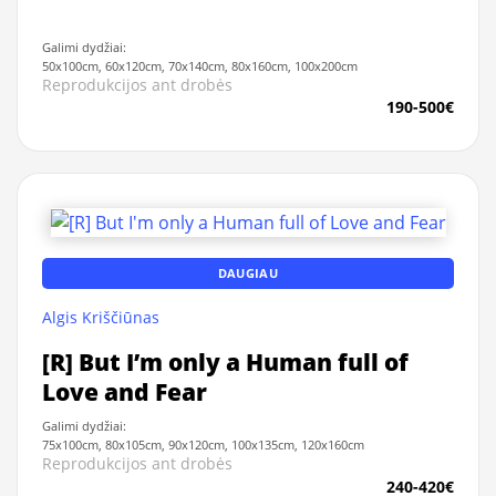
Galimi dydžiai:
50x100cm, 60x120cm, 70x140cm, 80x160cm, 100x200cm
Reprodukcijos ant drobės
190-500€
DAUGIAU
Algis Kriščiūnas
[R] But I’m only a Human full of
Love and Fear
Galimi dydžiai:
75x100cm, 80x105cm, 90x120cm, 100x135cm, 120x160cm
Reprodukcijos ant drobės
240-420€