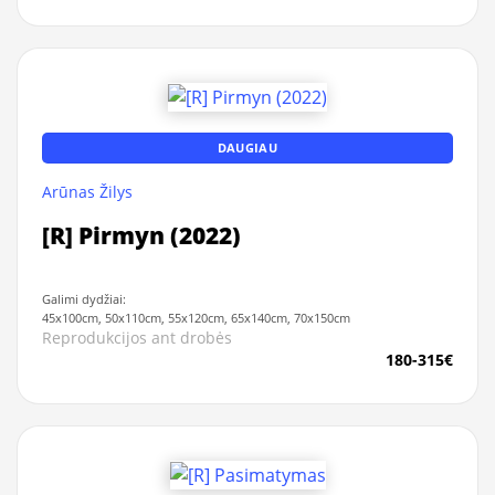
DAUGIAU
Arūnas Žilys
[R] Pirmyn (2022)
Galimi dydžiai:
45x100cm, 50x110cm, 55x120cm, 65x140cm, 70x150cm
Reprodukcijos ant drobės
180-315€