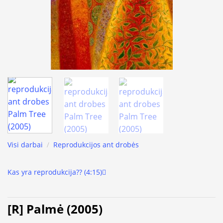
Visi darbai
/
Reprodukcijos ant drobės
Kas yra reprodukcija?? (4:15)
[R] Palmė (2005)