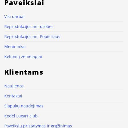
Paveikslai
Visi darbai
Reprodukcijos ant drobės
Reprodukcijos ant Popieriaus
Menininkai
Kelionių žemėlapiai
Klientams
Naujienos
Kontaktai
Slapukų naudojimas
Kodėl Luxart.club
Paveikslų pristatymas ir grąžinimas