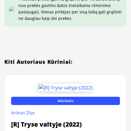
nuo prekės gavimo datos (netaikoma rėminimo
paslaugai). Vienas pirkėjas per visą laiką gali grąžinti
ne daugiau kaip dvi prekes
Kiti Autoriaus Kūriniai:
DAUGIAU
Arūnas Žilys
[R] Tryse valtyje (2022)