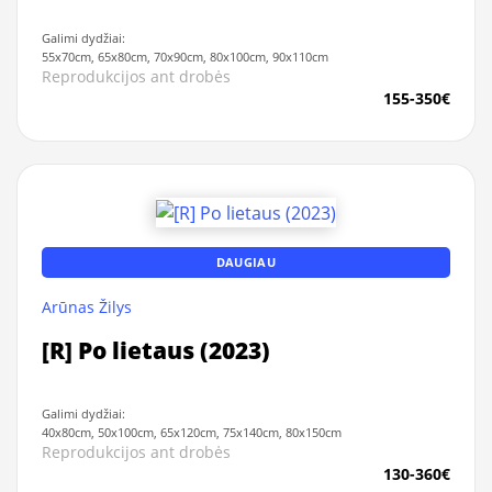
Galimi dydžiai:
55x70cm, 65x80cm, 70x90cm, 80x100cm, 90x110cm
Reprodukcijos ant drobės
155-350€
DAUGIAU
Arūnas Žilys
[R] Po lietaus (2023)
Galimi dydžiai:
40x80cm, 50x100cm, 65x120cm, 75x140cm, 80x150cm
Reprodukcijos ant drobės
130-360€