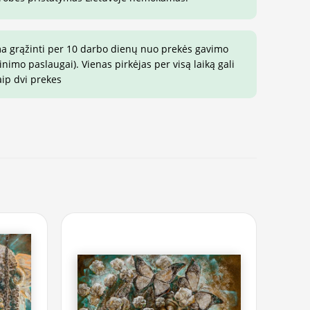
ma grąžinti per 10 darbo dienų nuo prekės gavimo
imo paslaugai). Vienas pirkėjas per visą laiką gali
aip dvi prekes