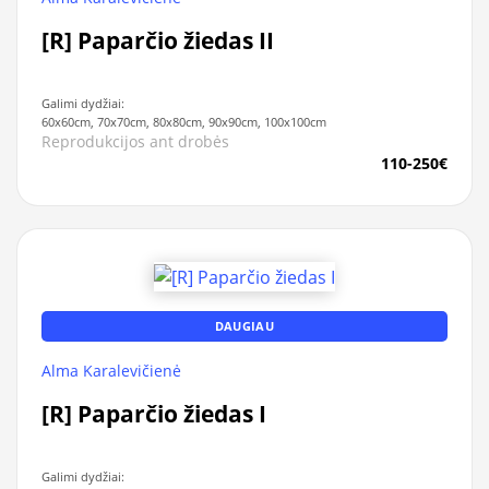
[R] Paparčio žiedas II
Galimi dydžiai:
60x60cm, 70x70cm, 80x80cm, 90x90cm, 100x100cm
Reprodukcijos ant drobės
110-250€
DAUGIAU
Alma Karalevičienė
[R] Paparčio žiedas I
Galimi dydžiai: