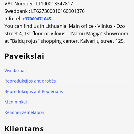
VAT Number: LT100013347817
Swedbank : LT627300010160901376
Info tel.
+37060471645
You can find us in Lithuania: Main office - Vilnius - Ozo
street 4, 1st floor or Vilnius - "Namu Magija" showroom
at "Baldų rojus" shopping center, Kalvarijų street 125.
Paveikslai
Visi darbai
Reprodukcijos ant drobės
Reprodukcijos ant Popieriaus
Menininkai
Kelionių žemėlapiai
Klientams