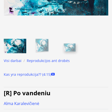
Visi darbai
/
Reprodukcijos ant drobės
Kas yra reprodukcija?? (4:15)
[R] Po vandeniu
Alma Karalevičienė