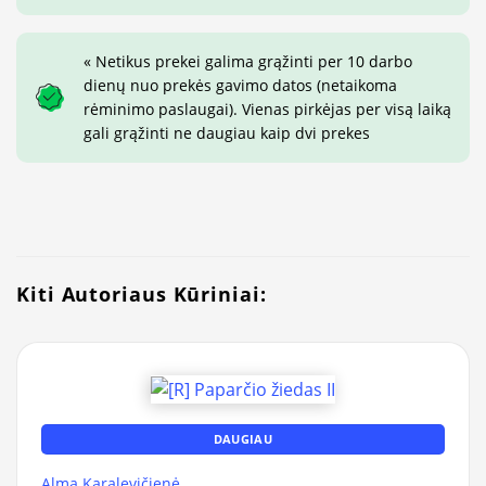
« Netikus prekei galima grąžinti per 10 darbo
dienų nuo prekės gavimo datos (netaikoma
rėminimo paslaugai). Vienas pirkėjas per visą laiką
gali grąžinti ne daugiau kaip dvi prekes
Kiti Autoriaus Kūriniai:
DAUGIAU
Alma Karalevičienė