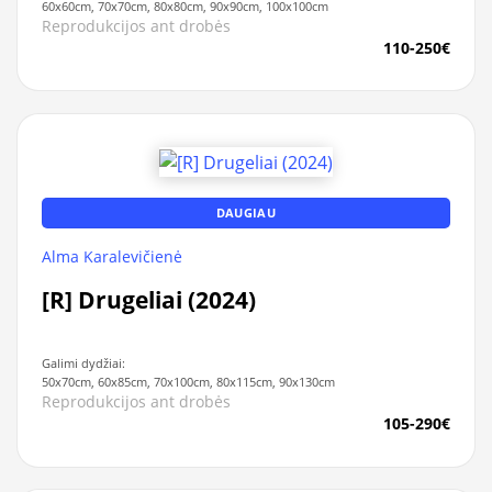
60x60cm, 70x70cm, 80x80cm, 90x90cm, 100x100cm
Reprodukcijos ant drobės
110-250€
DAUGIAU
Alma Karalevičienė
[R] Drugeliai (2024)
Galimi dydžiai:
50x70cm, 60x85cm, 70x100cm, 80x115cm, 90x130cm
Reprodukcijos ant drobės
105-290€