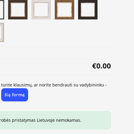
€0.00
, turite klausimų, ar norite bendrauti su vadybininku -
šią formą
e
drobės pristatymas Lietuvoje nemokamas.