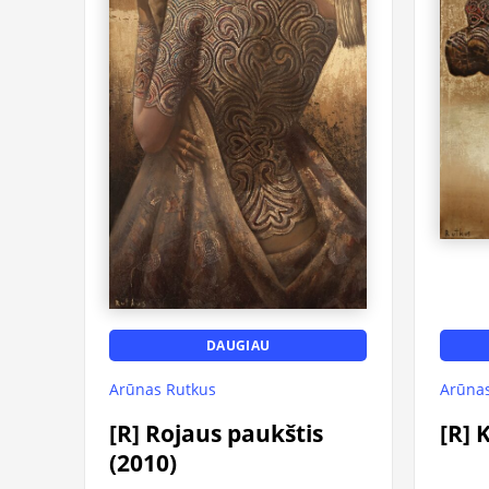
DAUGIAU
Arūnas Rutkus
Arūnas
[R] Rojaus paukštis
[R] 
(2010)