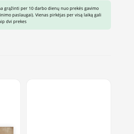
ma grąžinti per 10 darbo dienų nuo prekės gavimo
imo paslaugai). Vienas pirkėjas per visą laiką gali
aip dvi prekes