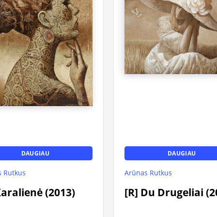
DAUGIAU
DAUGIAU
 Rutkus
Arūnas Rutkus
Karalienė (2013)
[R] Du Drugeliai (2