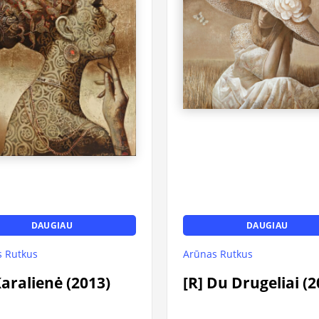
DAUGIAU
DAUGIAU
 Rutkus
Arūnas Rutkus
Karalienė (2013)
[R] Du Drugeliai (2