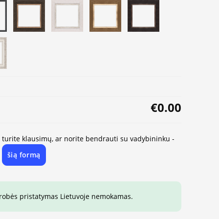
€0.00
, turite klausimų, ar norite bendrauti su vadybininku -
šią formą
e
drobės pristatymas Lietuvoje nemokamas.