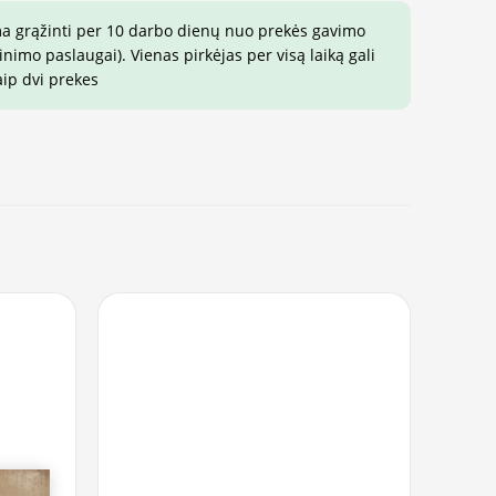
ma grąžinti per 10 darbo dienų nuo prekės gavimo
imo paslaugai). Vienas pirkėjas per visą laiką gali
aip dvi prekes