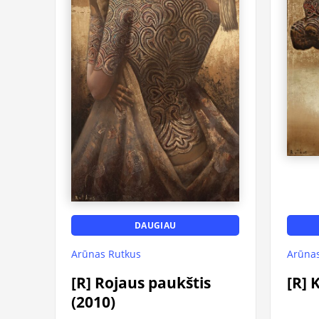
DAUGIAU
Arūnas Rutkus
Arūnas
[R] Rojaus paukštis
[R] 
(2010)