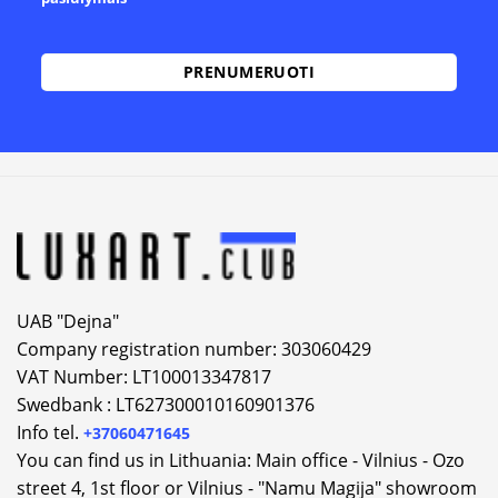
Alternative:
UAB "Dejna"
Company registration number: 303060429
VAT Number: LT100013347817
Swedbank : LT627300010160901376
Info tel.
+37060471645
You can find us in Lithuania: Main office - Vilnius - Ozo
street 4, 1st floor or Vilnius - "Namu Magija" showroom