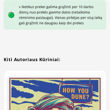
« Netikus prekei galima grąžinti per 10 darbo
dienų nuo prekės gavimo datos (netaikoma
rėminimo paslaugai). Vienas pirkėjas per visą laiką
gali grąžinti ne daugiau kaip dvi prekes
Kiti Autoriaus Kūriniai: