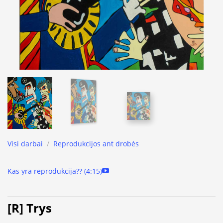
Visi darbai
/
Reprodukcijos ant drobės
Kas yra reprodukcija?? (4:15)
[R] Trys