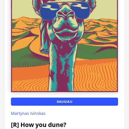
DAUGIAU
Martynas Ivinskas
[R] How you dune?