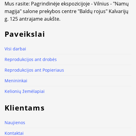
Mus rasite: Pagrindinėje ekspozicijoje - Vilnius - "Namų
magija" salone prekybos centre "Baldų rojus" Kalvarijų
g. 125 antrajame aukšte.
Paveikslai
Visi darbai
Reprodukcijos ant drobės
Reprodukcijos ant Popieriaus
Menininkai
Kelionių žemėlapiai
Klientams
Naujienos
Kontaktai