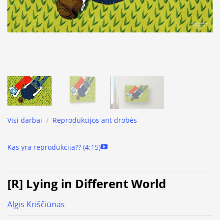
Visi darbai
/
Reprodukcijos ant drobės
Kas yra reprodukcija?? (4:15)
[R] Lying in Different World
Algis Kriščiūnas