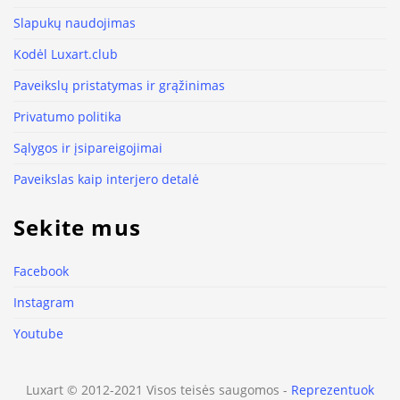
Slapukų naudojimas
Kodėl Luxart.club
Paveikslų pristatymas ir grąžinimas
Privatumo politika
Sąlygos ir įsipareigojimai
Paveikslas kaip interjero detalė
Sekite mus
Facebook
Instagram
Youtube
Luxart © 2012-2021 Visos teisės saugomos -
Reprezentuok