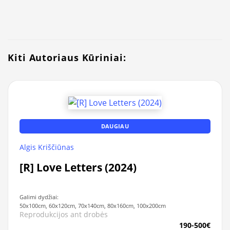
Kiti Autoriaus Kūriniai:
DAUGIAU
Algis Kriščiūnas
[R] Love Letters (2024)
Galimi dydžiai:
50x100cm, 60x120cm, 70x140cm, 80x160cm, 100x200cm
Reprodukcijos ant drobės
190-500€