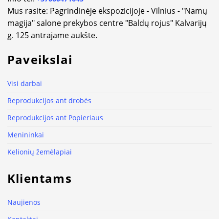
Mus rasite: Pagrindinėje ekspozicijoje - Vilnius - "Namų
magija" salone prekybos centre "Baldų rojus" Kalvarijų
g. 125 antrajame aukšte.
Paveikslai
Visi darbai
Reprodukcijos ant drobės
Reprodukcijos ant Popieriaus
Menininkai
Kelionių žemėlapiai
Klientams
Naujienos