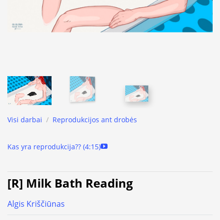
Visi darbai
/
Reprodukcijos ant drobės
Kas yra reprodukcija?? (4:15)
[R] Milk Bath Reading
Algis Kriščiūnas