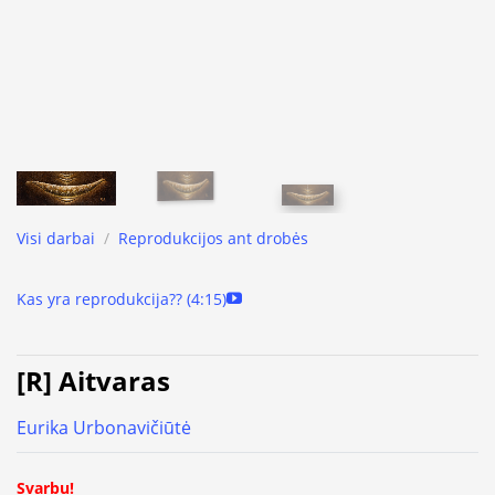
Visi darbai
/
Reprodukcijos ant drobės
Kas yra reprodukcija?? (4:15)
[R] Aitvaras
Eurika Urbonavičiūtė
Svarbu!