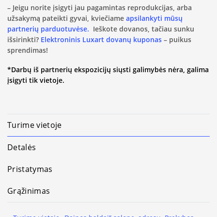
– Jeigu norite įsigyti jau pagamintas reprodukcijas, arba
užsakymą pateikti gyvai, kviečiame
apsilankyti mūsų
partnerių parduotuvėse.
Ieškote dovanos, tačiau sunku
išsirinkti?
Elektroninis Luxart dovanų kuponas
– puikus
sprendimas!
*Darbų iš partnerių ekspozicijų siųsti galimybės nėra, galima
įsigyti tik vietoje.
Turime vietoje
Detalės
Pristatymas
Grąžinimas