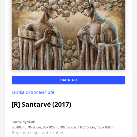
DAUGIAU
Eurika Urbonavičiūtė
[R] Santarvė (2017)
Galimi dydžiai:
60x80cm, 70x90cm, 80x105cm, 90x120cm, 110x150cm, 120x160cm
Reprodukcijos ant drobės