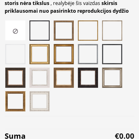
storis nėra tikslus
, realybėje šis vaizdas
skirsis
priklausomai nuo pasirinkto reprodukcijos dydžio
Suma
€0.00