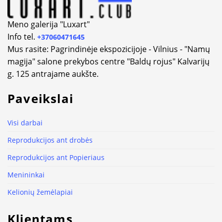
Meno galerija "Luxart"
Info tel.
+37060471645
Mus rasite: Pagrindinėje ekspozicijoje - Vilnius - "Namų
magija" salone prekybos centre "Baldų rojus" Kalvarijų
g. 125 antrajame aukšte.
Paveikslai
Visi darbai
Reprodukcijos ant drobės
Reprodukcijos ant Popieriaus
Menininkai
Kelionių žemėlapiai
Klientams