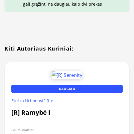
gali grąžinti ne daugiau kaip dvi prekes
Kiti Autoriaus Kūriniai:
DAUGIAU
Eurika Urbonavičiūtė
[R] Ramybė I
Galimi dydžiai: