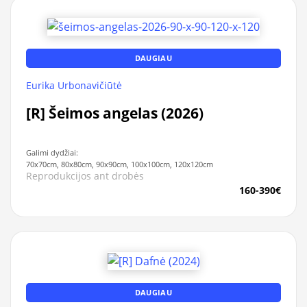
DAUGIAU
Eurika Urbonavičiūtė
[R] Šeimos angelas (2026)
Galimi dydžiai:
70x70cm, 80x80cm, 90x90cm, 100x100cm, 120x120cm
Reprodukcijos ant drobės
160-390€
DAUGIAU