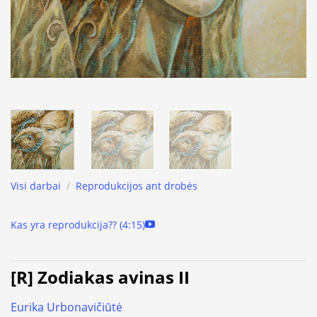
Visi darbai
/
Reprodukcijos ant drobės
Kas yra reprodukcija?? (4:15)
[R] Zodiakas avinas II
Eurika Urbonavičiūtė