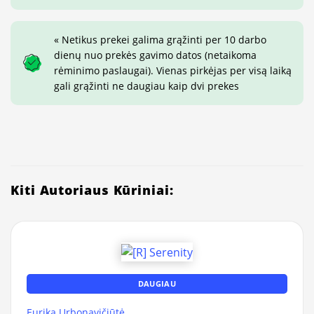
« Netikus prekei galima grąžinti per 10 darbo
dienų nuo prekės gavimo datos (netaikoma
rėminimo paslaugai). Vienas pirkėjas per visą laiką
gali grąžinti ne daugiau kaip dvi prekes
Kiti Autoriaus Kūriniai:
DAUGIAU
Eurika Urbonavičiūtė