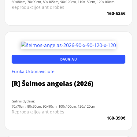
60x80cm, 70x90cm, 80x105cm, 90x120cm, 110x150cm, 120x160cm
Reprodukcijos ant drobės
160-535€
DAUGIAU
Eurika Urbonavičiūtė
[R] Šeimos angelas (2026)
Galimi dydžiai:
70x70cm, 80x80cm, 90x90cm, 100x100cm, 120x120cm
Reprodukcijos ant drobės
160-390€