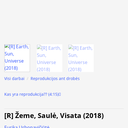
Visi darbai
/
Reprodukcijos ant drobės
Kas yra reprodukcija?? (4:15)
[R] Žeme, Saulė, Visata (2018)
Eurika Urbonavičiūtė