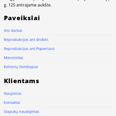
g. 125 antrajame aukšte.
Paveikslai
Visi darbai
Reprodukcijos ant drobės
Reprodukcijos ant Popieriaus
Menininkai
Kelionių žemėlapiai
Klientams
Naujienos
Kontaktai
Slapukų naudojimas