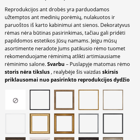
Reprodukcijos ant drobės yra parduodamos
užtemptos ant medinių porėmių, nulakuotos ir
paruoštos iš karto kabinimui ant sienos. Dekoratyvus
rėmas nėra būtinas pasirinkimas, tačiau gali pridėti
papildomos estetikos Jūsų namams. Jeigu mūsų
asortimente neradote Jums patikusio rėmo tuomet
rekomenduojame rėminimą atlikti artimiausiame
rėminimo salone.
Svarbu
– Puslapyje matomas rėmo
storis nėra tikslus
, realybėje šis vaizdas
skirsis
priklausomai nuo pasirinkto reprodukcijos dydžio