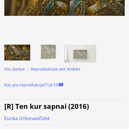
Visi darbai
/
Reprodukcijos ant drobės
Kas yra reprodukcija?? (4:15)
[R] Ten kur sapnai (2016)
Eurika Urbonavičiūtė