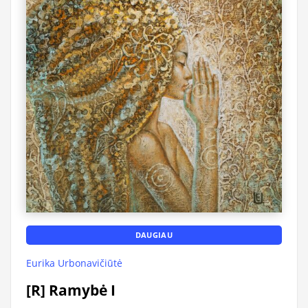
DAUGIAU
Eurika Urbonavičiūtė
[R] Ramybė I