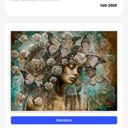
160-390€
DAUGIAU