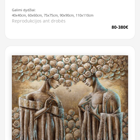
Galimi dydžiai:
40x40cm, 60x60cm, 75x75cm, 90x90cm, 110x110cm
Reprodukcijos ant drobės
80-380€