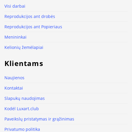
Visi darbai
Reprodukcijos ant drobės
Reprodukcijos ant Popieriaus
Menininkai
Kelionių žemėlapiai
Klientams
Naujienos
Kontaktai
Slapukų naudojimas
Kodėl Luxart.club
Paveikslų pristatymas ir grąžinimas
Privatumo politika