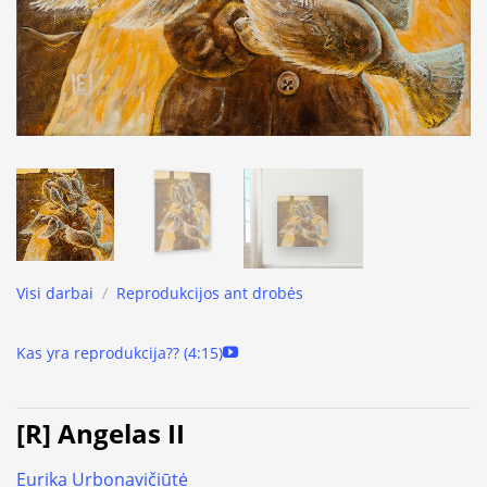
Visi darbai
/
Reprodukcijos ant drobės
Kas yra reprodukcija?? (4:15)
[R] Angelas II
Eurika Urbonavičiūtė