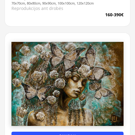
70x70cm, 80x80cm, 90x90cm, 100x100cm, 120x120cm
Reprodukcijos ant drobės
160-390€