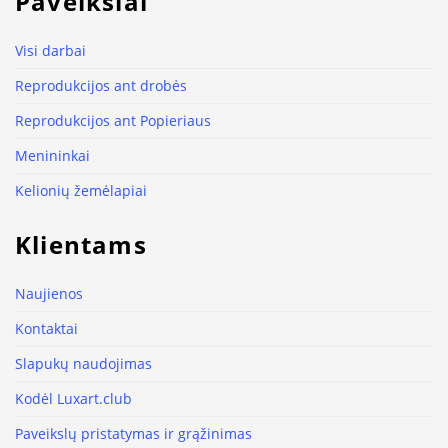
Paveikslai
Visi darbai
Reprodukcijos ant drobės
Reprodukcijos ant Popieriaus
Menininkai
Kelionių žemėlapiai
Klientams
Naujienos
Kontaktai
Slapukų naudojimas
Kodėl Luxart.club
Paveikslų pristatymas ir grąžinimas