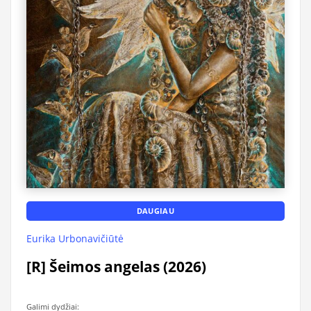
DAUGIAU
Eurika Urbonavičiūtė
[R] Šeimos angelas (2026)
Galimi dydžiai: