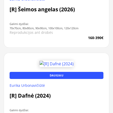
[R] Šeimos angelas (2026)
Galimi dydžiai:
70x70cm, 80x80cm, 90x90cm, 100x100cm, 120x120cm
Reprodukcijos ant drobės
160-390€
DAUGIAU
Eurika Urbonavičiūtė
[R] Dafnė (2024)
Galimi dydžiai: