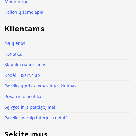
Menininkai
Kelionių žemėlapiai
Klientams
Naujienos
Kontaktai
Slapukų naudojimas
Kodėl Luxart.club
Paveikslų pristatymas ir grąžinimas
Privatumo politika
Sąlygos ir įsipareigojimai
Paveikslas kaip interjero detalė
Sekite mus