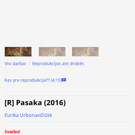
Visi darbai
/
Reprodukcijos ant drobės
Kas yra reprodukcija?? (4:15)
[R] Pasaka (2016)
Eurika Urbonavičiūtė
Svarbu!