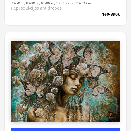
70x70cm, 80x80cm, 90x90cm, 100x100cm, 120x120cm
Reprodukcijos ant drobės
160-390€