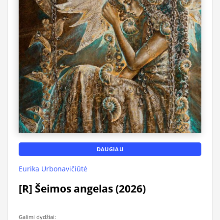
DAUGIAU
Eurika Urbonavičiūtė
[R] Šeimos angelas (2026)
Galimi dydžiai: