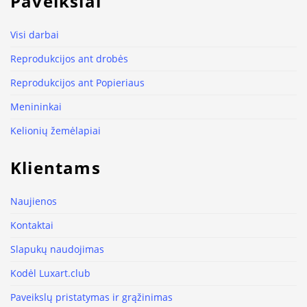
Paveikslai
Visi darbai
Reprodukcijos ant drobės
Reprodukcijos ant Popieriaus
Menininkai
Kelionių žemėlapiai
Klientams
Naujienos
Kontaktai
Slapukų naudojimas
Kodėl Luxart.club
Paveikslų pristatymas ir grąžinimas