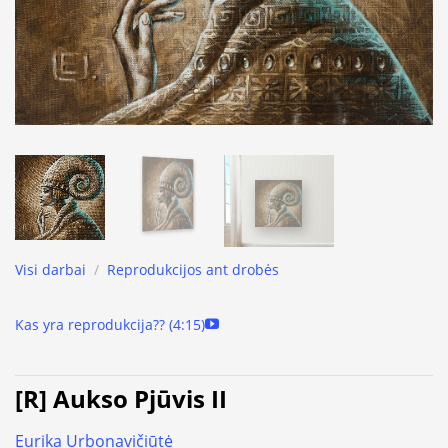
Visi darbai
/
Reprodukcijos ant drobės
Kas yra reprodukcija?? (4:15)
[R] Aukso Pjūvis II
Eurika Urbonavičiūtė