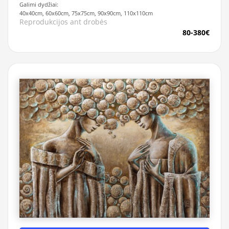
Galimi dydžiai:
40x40cm, 60x60cm, 75x75cm, 90x90cm, 110x110cm
Reprodukcijos ant drobės
80-380€