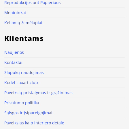
Reprodukcijos ant Popieriaus
Menininkai
Kelionių žemėlapiai
Klientams
Naujienos
Kontaktai
Slapukų naudojimas
Kodėl Luxart.club
Paveikslų pristatymas ir grąžinimas
Privatumo politika
Sąlygos ir įsipareigojimai
Paveikslas kaip interjero detalė