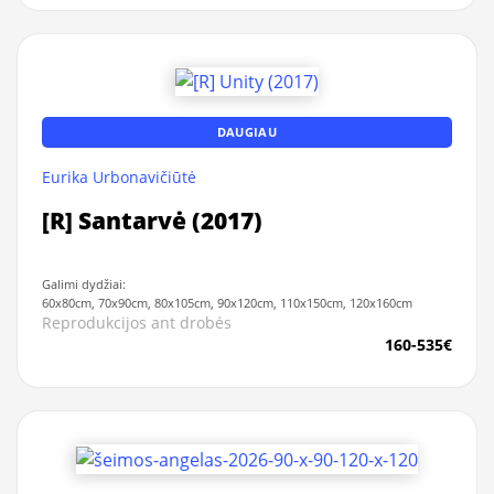
DAUGIAU
Eurika Urbonavičiūtė
[R] Santarvė (2017)
Galimi dydžiai:
60x80cm, 70x90cm, 80x105cm, 90x120cm, 110x150cm, 120x160cm
Reprodukcijos ant drobės
160-535€