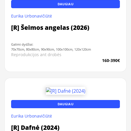
DAUGIAU
Eurika Urbonavičiūtė
[R] Šeimos angelas (2026)
Galimi dydžiai:
70x70cm, 80x80cm, 90x90cm, 100x100cm, 120x120cm
Reprodukcijos ant drobės
160-390€
DAUGIAU
Eurika Urbonavičiūtė
[R] Dafnė (2024)