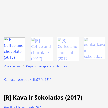
Visi darbai
/
Reprodukcijos ant drobės
Kas yra reprodukcija?? (4:15)
[R] Kava ir šokoladas (2017)
Eurika Urbonavičiūtė