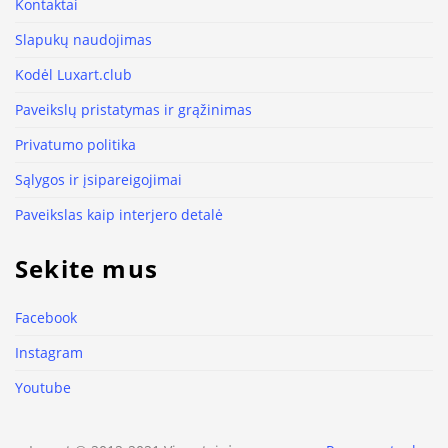
Kontaktai
Slapukų naudojimas
Kodėl Luxart.club
Paveikslų pristatymas ir grąžinimas
Privatumo politika
Sąlygos ir įsipareigojimai
Paveikslas kaip interjero detalė
Sekite mus
Facebook
Instagram
Youtube