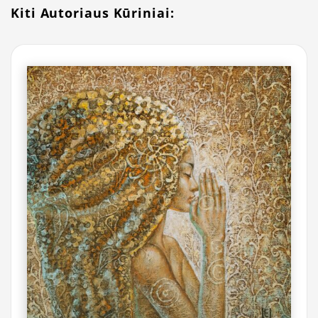
Kiti Autoriaus Kūriniai: