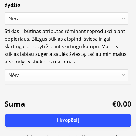
dydžio
Stiklas – būtinas atributas rėminant reprodukcija ant
popieriaus. Blizgus stiklas atspindi šviesą ir gali
skirtingai atrodyti žiūrint skirtingu kampu. Matinis
stiklas labiau sugeria saulės šviestą, tačiau minimalus
atspindys vistiek bus matomas.
Suma
€0.00
Į krepšelį