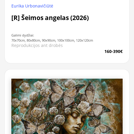
Eurika Urbonavičiūtė
[R] Šeimos angelas (2026)
Galimi dydžiai:
70x70cm, 80x80cm, 90x90cm, 100x100cm, 120x120cm
Reprodukcijos ant drobės
160-390€