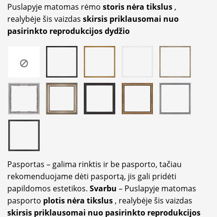
Puslapyje matomas rėmo
storis nėra tikslus
,
realybėje šis vaizdas
skirsis priklausomai nuo
pasirinkto reprodukcijos dydžio
Pasportas – galima rinktis ir be pasporto, tačiau
rekomenduojame dėti pasportą, jis gali pridėti
papildomos estetikos.
Svarbu
– Puslapyje matomas
pasporto
plotis nėra tikslus
, realybėje šis vaizdas
skirsis priklausomai nuo pasirinkto reprodukcijos