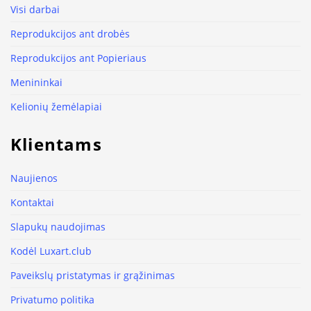
Visi darbai
Reprodukcijos ant drobės
Reprodukcijos ant Popieriaus
Menininkai
Kelionių žemėlapiai
Klientams
Naujienos
Kontaktai
Slapukų naudojimas
Kodėl Luxart.club
Paveikslų pristatymas ir grąžinimas
Privatumo politika