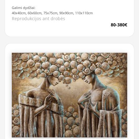
Galimi dydžiai:
40x40cm, 60x60cm, 75x75cm, 90x90cm, 110x110cm
Reprodukcijos ant drobės
80-380€