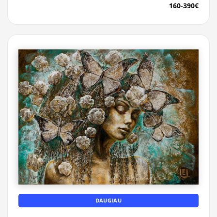
160-390€
DAUGIAU