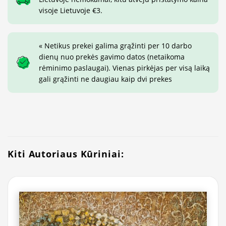
visoje Lietuvoje €3.
« Netikus prekei galima grąžinti per 10 darbo
dienų nuo prekės gavimo datos (netaikoma
rėminimo paslaugai). Vienas pirkėjas per visą laiką
gali grąžinti ne daugiau kaip dvi prekes
Kiti Autoriaus Kūriniai: