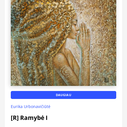
DAUGIAU
Eurika Urbonavičiūtė
[R] Ramybė I