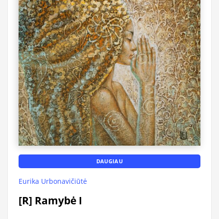
DAUGIAU
Eurika Urbonavičiūtė
[R] Ramybė I