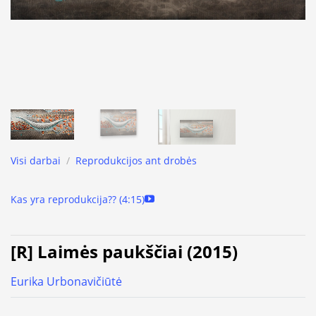
Visi darbai
/
Reprodukcijos ant drobės
Kas yra reprodukcija?? (4:15)
[R] Laimės paukščiai (2015)
Eurika Urbonavičiūtė