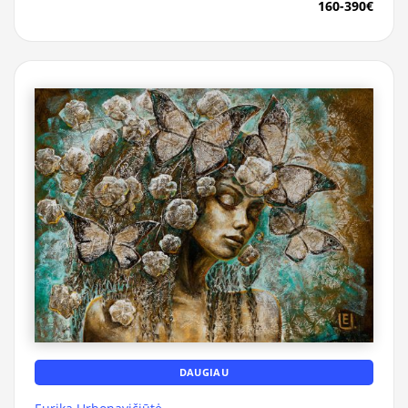
160-390€
DAUGIAU