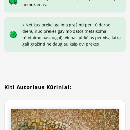
nemokamas.
« Netikus prekei galima grąžinti per 10 darbo
dienų nuo prekės gavimo datos (netaikoma
rėminimo paslaugai). Vienas pirkėjas per visą laiką
gali grąžinti ne daugiau kaip dvi prekes
Kiti Autoriaus Kūriniai: