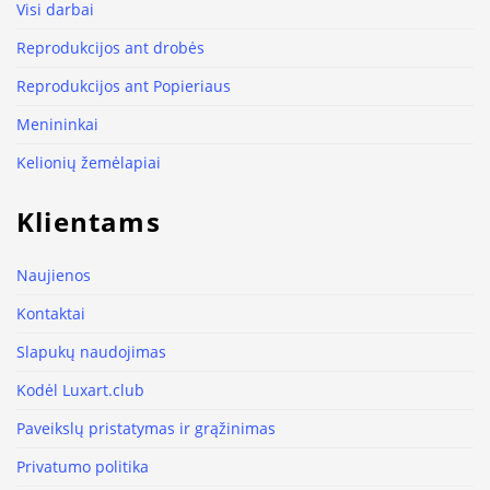
Visi darbai
Reprodukcijos ant drobės
Reprodukcijos ant Popieriaus
Menininkai
Kelionių žemėlapiai
Klientams
Naujienos
Kontaktai
Slapukų naudojimas
Kodėl Luxart.club
Paveikslų pristatymas ir grąžinimas
Privatumo politika