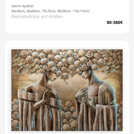
Galimi dydžiai:
40x40cm, 60x60cm, 75x75cm, 90x90cm, 110x110cm
Reprodukcijos ant drobės
80-380€