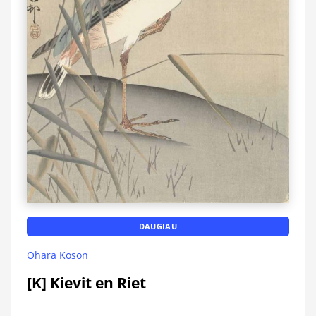
DAUGIAU
Ohara Koson
[K] Kievit en Riet