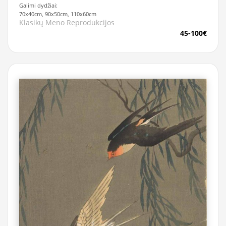
Galimi dydžiai:
70x40cm, 90x50cm, 110x60cm
Klasikų Meno Reprodukcijos
45-100€