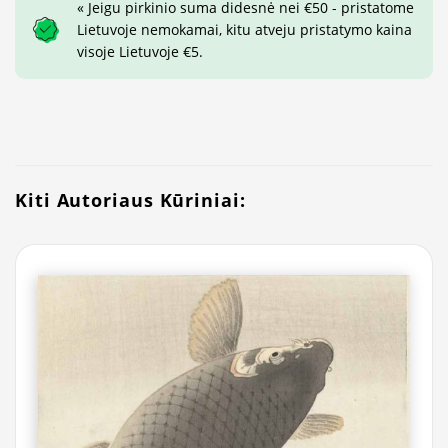
« Jeigu pirkinio suma didesnė nei €50 - pristatome
Lietuvoje nemokamai, kitu atveju pristatymo kaina
visoje Lietuvoje €5.
Kiti Autoriaus Kūriniai: