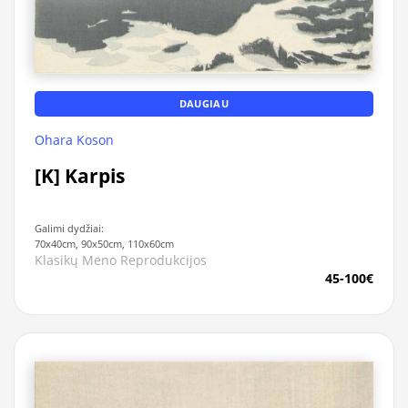
DAUGIAU
Ohara Koson
[K] Karpis
Galimi dydžiai:
70x40cm, 90x50cm, 110x60cm
Klasikų Meno Reprodukcijos
45-100€