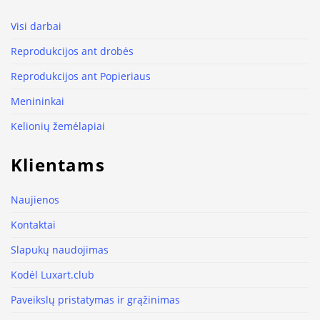
Visi darbai
Reprodukcijos ant drobės
Reprodukcijos ant Popieriaus
Menininkai
Kelionių žemėlapiai
Klientams
Naujienos
Kontaktai
Slapukų naudojimas
Kodėl Luxart.club
Paveikslų pristatymas ir grąžinimas