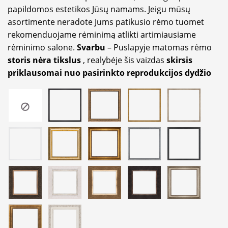
papildomos estetikos Jūsų namams. Jeigu mūsų
asortimente neradote Jums patikusio rėmo tuomet
rekomenduojame rėminimą atlikti artimiausiame
rėminimo salone.
Svarbu
– Puslapyje matomas rėmo
storis nėra tikslus
, realybėje šis vaizdas
skirsis
priklausomai nuo pasirinkto reprodukcijos dydžio