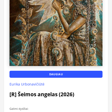
DAUGIAU
Eurika Urbonavičiūtė
[R] Šeimos angelas (2026)
Galimi dydžiai: