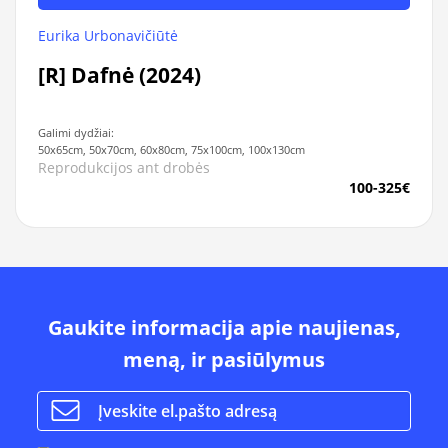
Eurika Urbonavičiūtė
[R] Dafnė (2024)
Galimi dydžiai:
50x65cm, 50x70cm, 60x80cm, 75x100cm, 100x130cm
Reprodukcijos ant drobės
100-325€
Gaukite informacija apie naujienas,
meną, ir pasiūlymus