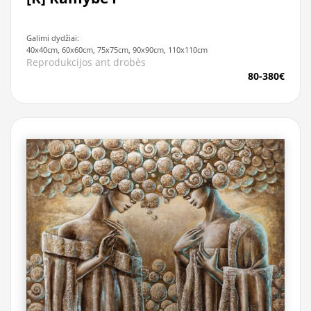
Galimi dydžiai:
40x40cm, 60x60cm, 75x75cm, 90x90cm, 110x110cm
Reprodukcijos ant drobės
80-380€