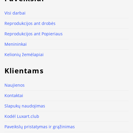
Visi darbai
Reprodukcijos ant drobės
Reprodukcijos ant Popieriaus
Menininkai
Kelionių žemėlapiai
Klientams
Naujienos
Kontaktai
Slapukų naudojimas
Kodėl Luxart.club
Paveikslų pristatymas ir grąžinimas