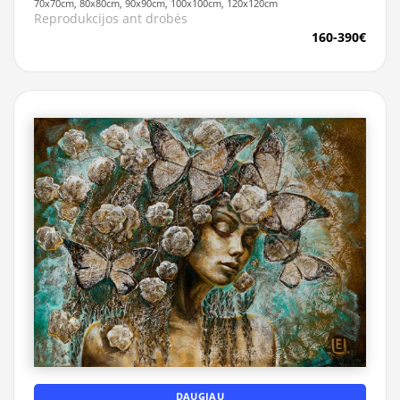
70x70cm, 80x80cm, 90x90cm, 100x100cm, 120x120cm
Reprodukcijos ant drobės
160-390€
DAUGIAU