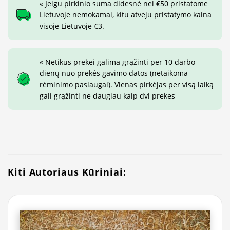
« Jeigu pirkinio suma didesnė nei €50 pristatome
Lietuvoje nemokamai, kitu atveju pristatymo kaina
visoje Lietuvoje €3.
« Netikus prekei galima grąžinti per 10 darbo
dienų nuo prekės gavimo datos (netaikoma
rėminimo paslaugai). Vienas pirkėjas per visą laiką
gali grąžinti ne daugiau kaip dvi prekes
Kiti Autoriaus Kūriniai: