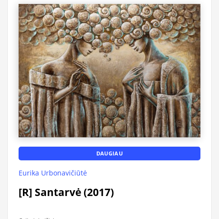
DAUGIAU
Eurika Urbonavičiūtė
[R] Santarvė (2017)