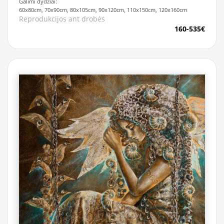
Galimi dydžiai:
60x80cm, 70x90cm, 80x105cm, 90x120cm, 110x150cm, 120x160cm
Reprodukcijos ant drobės
160-535€