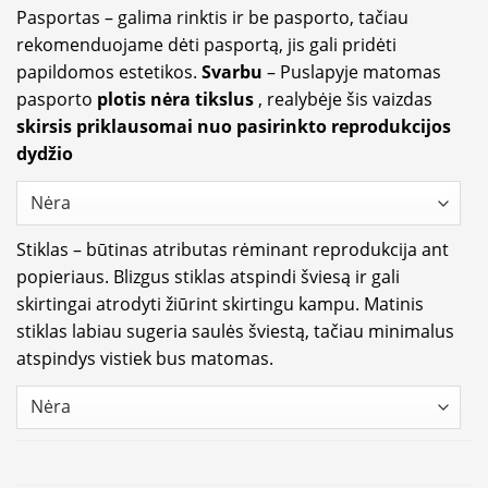
Pasportas – galima rinktis ir be pasporto, tačiau
rekomenduojame dėti pasportą, jis gali pridėti
papildomos estetikos.
Svarbu
– Puslapyje matomas
pasporto
plotis nėra tikslus
, realybėje šis vaizdas
skirsis priklausomai nuo pasirinkto reprodukcijos
dydžio
Stiklas – būtinas atributas rėminant reprodukcija ant
popieriaus. Blizgus stiklas atspindi šviesą ir gali
skirtingai atrodyti žiūrint skirtingu kampu. Matinis
stiklas labiau sugeria saulės šviestą, tačiau minimalus
atspindys vistiek bus matomas.