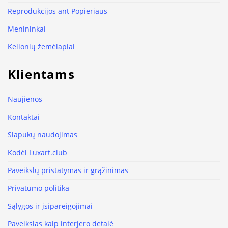
Reprodukcijos ant Popieriaus
Menininkai
Kelionių žemėlapiai
Klientams
Naujienos
Kontaktai
Slapukų naudojimas
Kodėl Luxart.club
Paveikslų pristatymas ir grąžinimas
Privatumo politika
Sąlygos ir įsipareigojimai
Paveikslas kaip interjero detalė