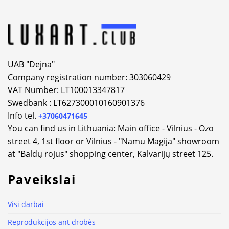
UAB "Dejna"
Company registration number: 303060429
VAT Number: LT100013347817
Swedbank : LT627300010160901376
Info tel.
+37060471645
You can find us in Lithuania: Main office - Vilnius - Ozo
street 4, 1st floor or Vilnius - "Namu Magija" showroom
at "Baldų rojus" shopping center, Kalvarijų street 125.
Paveikslai
Visi darbai
Reprodukcijos ant drobės