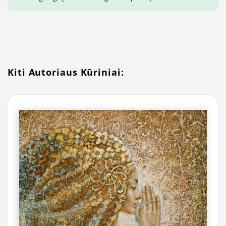
Kiti Autoriaus Kūriniai: