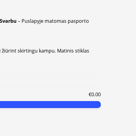
Svarbu
– Puslapyje matomas pasporto
i žiūrint skirtingu kampu. Matinis stiklas
€0.00
Alternative: