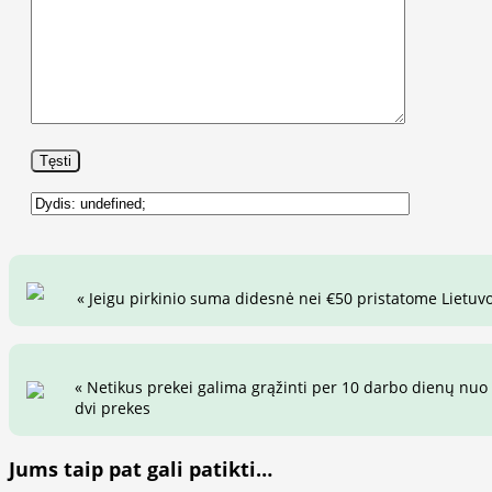
Alternative:
« Jeigu pirkinio suma didesnė nei €50 pristatome Lietuvo
« Netikus prekei galima grąžinti per 10 darbo dienų nuo 
dvi prekes
Jums taip pat gali patikti…