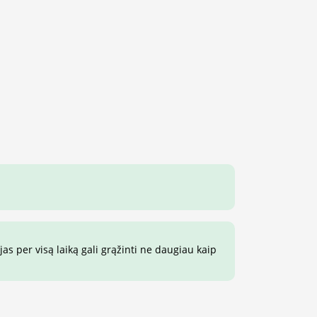
s per visą laiką gali grąžinti ne daugiau kaip