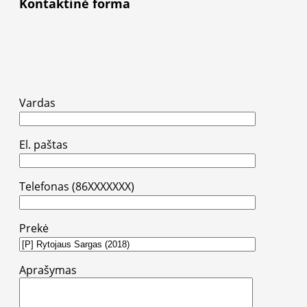
Kontaktinė forma
Vardas
El. paštas
Telefonas (86XXXXXXX)
Prekė
Aprašymas