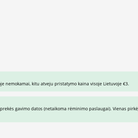
je nemokamai, kitu atveju pristatymo kaina visoje Lietuvoje €3.
prekės gavimo datos (netaikoma rėminimo paslaugai). Vienas pirkėja