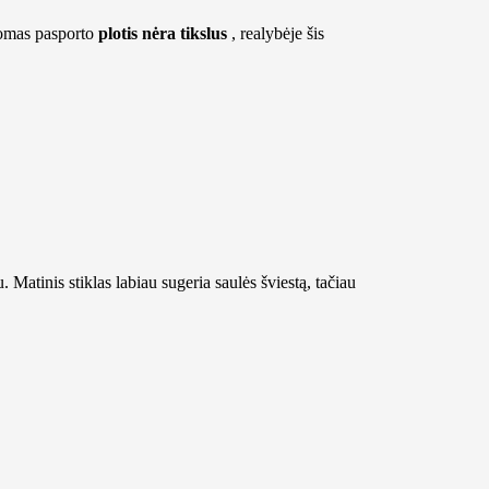
omas pasporto
plotis nėra tikslus
, realybėje šis
. Matinis stiklas labiau sugeria saulės šviestą, tačiau