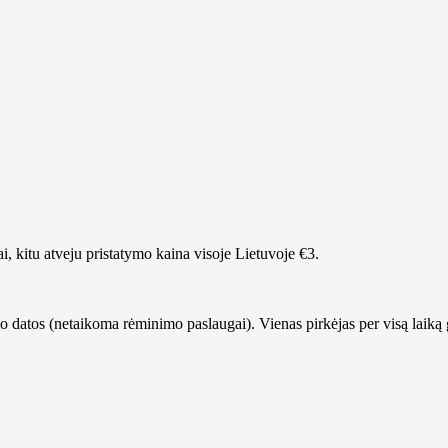
, kitu atveju pristatymo kaina visoje Lietuvoje €3.
 datos (netaikoma rėminimo paslaugai). Vienas pirkėjas per visą laiką g