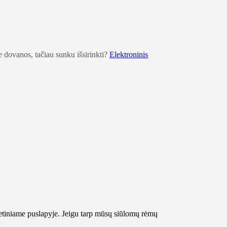
 dovanos, tačiau sunku išsirinkti?
Elektroninis
rnetiniame puslapyje. Jeigu tarp mūsų siūlomų rėmų