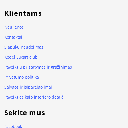
Klientams
Naujienos
Kontaktai
Slapukų naudojimas
Kodėl Luxart.club
Paveikslų pristatymas ir grąžinimas
Privatumo politika
Sąlygos ir įsipareigojimai
Paveikslas kaip interjero detalė
Sekite mus
Facebook