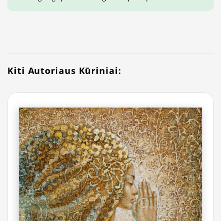
Kiti Autoriaus Kūriniai: