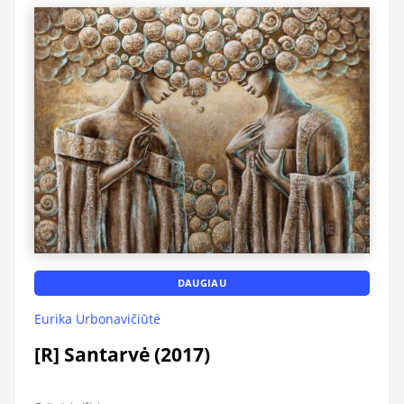
DAUGIAU
Eurika Urbonavičiūtė
[R] Santarvė (2017)