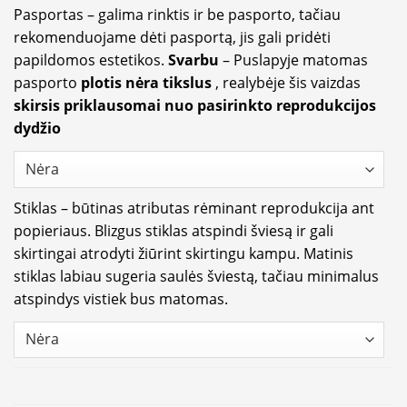
Pasportas – galima rinktis ir be pasporto, tačiau
rekomenduojame dėti pasportą, jis gali pridėti
papildomos estetikos.
Svarbu
– Puslapyje matomas
pasporto
plotis nėra tikslus
, realybėje šis vaizdas
skirsis priklausomai nuo pasirinkto reprodukcijos
dydžio
Stiklas – būtinas atributas rėminant reprodukcija ant
popieriaus. Blizgus stiklas atspindi šviesą ir gali
skirtingai atrodyti žiūrint skirtingu kampu. Matinis
stiklas labiau sugeria saulės šviestą, tačiau minimalus
atspindys vistiek bus matomas.