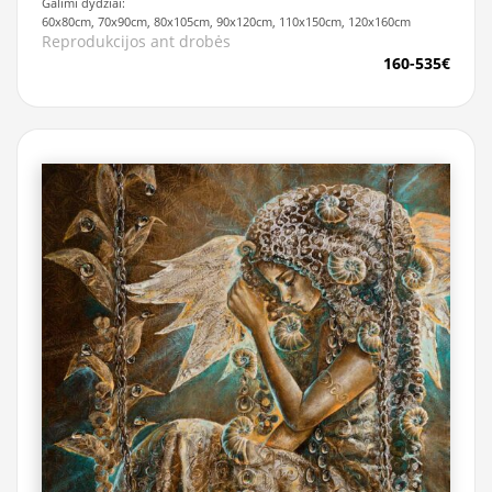
Galimi dydžiai:
60x80cm, 70x90cm, 80x105cm, 90x120cm, 110x150cm, 120x160cm
Reprodukcijos ant drobės
160-535€