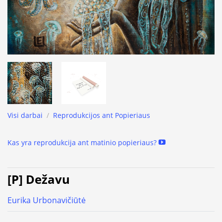
Visi darbai
/
Reprodukcijos ant Popieriaus
Kas yra reprodukcija ant matinio popieriaus?
[P] Dežavu
Eurika Urbonavičiūtė