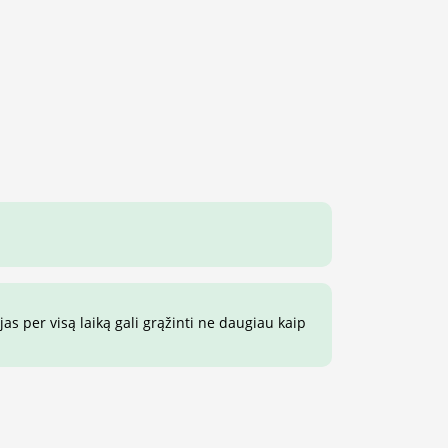
s per visą laiką gali grąžinti ne daugiau kaip