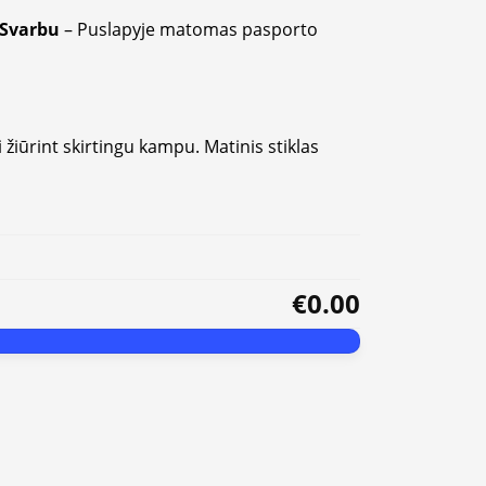
Svarbu
– Puslapyje matomas pasporto
i žiūrint skirtingu kampu. Matinis stiklas
€0.00