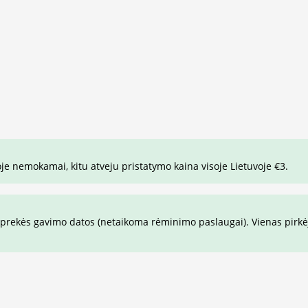
je nemokamai, kitu atveju pristatymo kaina visoje Lietuvoje €3.
prekės gavimo datos (netaikoma rėminimo paslaugai). Vienas pirkėja