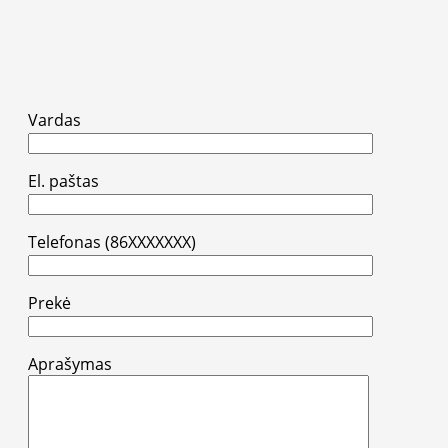
Vardas
El. paštas
Telefonas (86XXXXXXX)
Prekė
Aprašymas