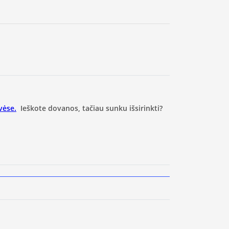
vėse.
Ieškote dovanos, tačiau sunku išsirinkti?