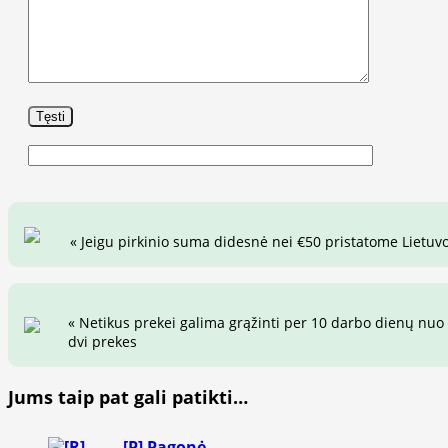
« Jeigu pirkinio suma didesnė nei €50 pristatome Lietuvo
« Netikus prekei galima grąžinti per 10 darbo dienų nuo 
dvi prekes
Jums taip pat gali patikti…
[P] Pagonė