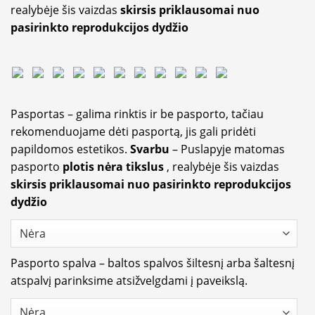
realybėje šis vaizdas
skirsis priklausomai nuo
pasirinkto reprodukcijos dydžio
Pasportas – galima rinktis ir be pasporto, tačiau
rekomenduojame dėti pasportą, jis gali pridėti
papildomos estetikos.
Svarbu
– Puslapyje matomas
pasporto
plotis nėra tikslus
, realybėje šis vaizdas
skirsis priklausomai nuo pasirinkto reprodukcijos
dydžio
Pasporto spalva – baltos spalvos šiltesnį arba šaltesnį
atspalvį parinksime atsižvelgdami į paveikslą.