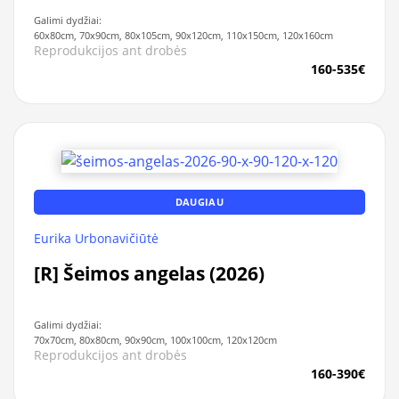
Galimi dydžiai:
60x80cm, 70x90cm, 80x105cm, 90x120cm, 110x150cm, 120x160cm
Reprodukcijos ant drobės
160-535€
DAUGIAU
Eurika Urbonavičiūtė
[R] Šeimos angelas (2026)
Galimi dydžiai:
70x70cm, 80x80cm, 90x90cm, 100x100cm, 120x120cm
Reprodukcijos ant drobės
160-390€