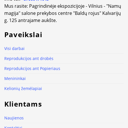
Mus rasite: Pagrindinėje ekspozicijoje - Vilnius - "Namų
magija" salone prekybos centre "Baldų rojus" Kalvarijų
g. 125 antrajame aukšte.
Paveikslai
Visi darbai
Reprodukcijos ant drobės
Reprodukcijos ant Popieriaus
Menininkai
Kelionių žemėlapiai
Klientams
Naujienos
Kontaktai