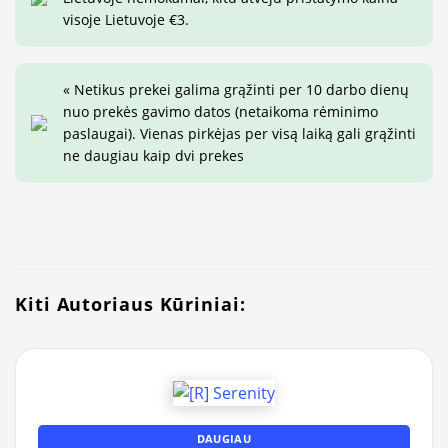
visoje Lietuvoje €3.
« Netikus prekei galima grąžinti per 10 darbo dienų
nuo prekės gavimo datos (netaikoma rėminimo
paslaugai). Vienas pirkėjas per visą laiką gali grąžinti
ne daugiau kaip dvi prekes
Kiti Autoriaus Kūriniai:
DAUGIAU