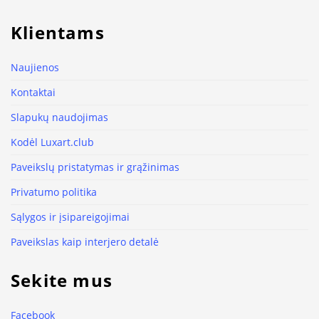
Klientams
Naujienos
Kontaktai
Slapukų naudojimas
Kodėl Luxart.club
Paveikslų pristatymas ir grąžinimas
Privatumo politika
Sąlygos ir įsipareigojimai
Paveikslas kaip interjero detalė
Sekite mus
Facebook