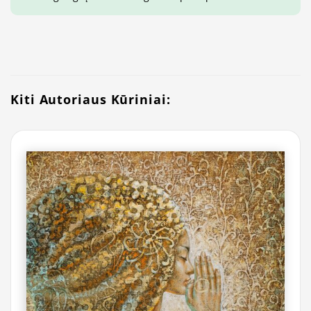
Kiti Autoriaus Kūriniai: