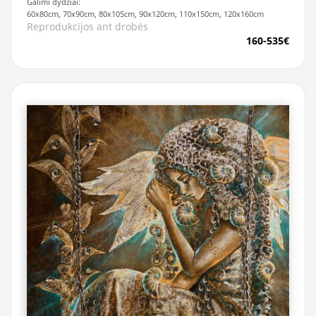
Galimi dydžiai:
60x80cm, 70x90cm, 80x105cm, 90x120cm, 110x150cm, 120x160cm
Reprodukcijos ant drobės
160-535€