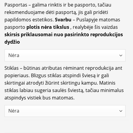
Pasportas – galima rinktis ir be pasporto, tačiau
rekomenduojame dėti pasportą, jis gali pridėti
papildomos estetikos.
Svarbu
– Puslapyje matomas
pasporto
plotis nėra tikslus
, realybėje šis vaizdas
skirsis priklausomai nuo pasirinkto reprodukcijos
dydžio
Stiklas – būtinas atributas rėminant reprodukcija ant
popieriaus. Blizgus stiklas atspindi šviesą ir gali
skirtingai atrodyti žiūrint skirtingu kampu. Matinis
stiklas labiau sugeria saulės šviestą, tačiau minimalus
atspindys vistiek bus matomas.