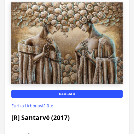
DAUGIAU
Eurika Urbonavičiūtė
[R] Santarvė (2017)