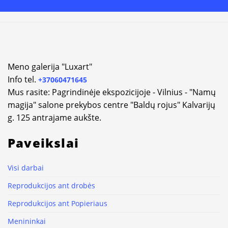
Meno galerija "Luxart"
Info tel.
+37060471645
Mus rasite: Pagrindinėje ekspozicijoje - Vilnius - "Namų
magija" salone prekybos centre "Baldų rojus" Kalvarijų
g. 125 antrajame aukšte.
Paveikslai
Visi darbai
Reprodukcijos ant drobės
Reprodukcijos ant Popieriaus
Menininkai