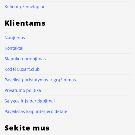
Kelionių žemėlapiai
Klientams
Naujienos
Kontaktai
Slapukų naudojimas
Kodėl Luxart.club
Paveikslų pristatymas ir grąžinimas
Privatumo politika
Sąlygos ir įsipareigojimai
Paveikslas kaip interjero detalė
Sekite mus