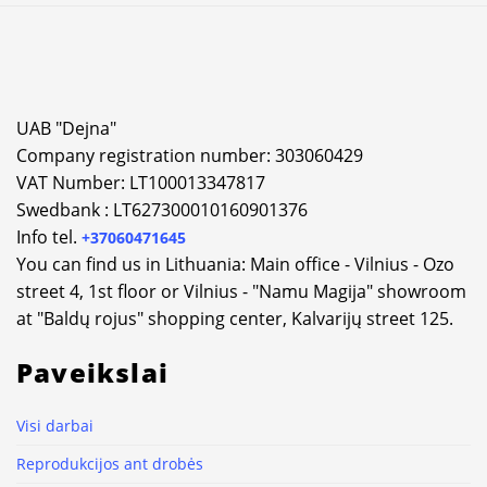
UAB "Dejna"
Company registration number: 303060429
VAT Number: LT100013347817
Swedbank : LT627300010160901376
Info tel.
+37060471645
You can find us in Lithuania: Main office - Vilnius - Ozo
street 4, 1st floor or Vilnius - "Namu Magija" showroom
at "Baldų rojus" shopping center, Kalvarijų street 125.
Paveikslai
Visi darbai
Reprodukcijos ant drobės