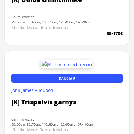
Galimi dydžiai:
75x50cm, 95x60cm, 110x70cm, 125x80cm, 140x90cm
Klasikų Meno Reprodukcijos
55-170€
DAUGIAU
John James Audubon
[K] Trispalvis garnys
Galimi dydžiai:
80x60cm, 95x70cm, 110x80cm, 123x90cm, 137x100cm
Klasikų Meno Reprodukcijos