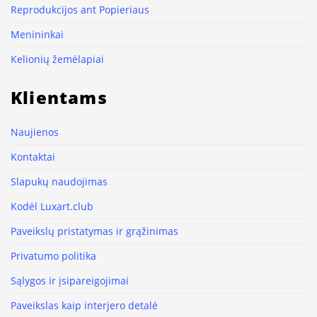
Reprodukcijos ant Popieriaus
Menininkai
Kelionių žemėlapiai
Klientams
Naujienos
Kontaktai
Slapukų naudojimas
Kodėl Luxart.club
Paveikslų pristatymas ir grąžinimas
Privatumo politika
Sąlygos ir įsipareigojimai
Paveikslas kaip interjero detalė