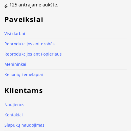
g. 125 antrajame aukšte.
Paveikslai
Visi darbai
Reprodukcijos ant drobės
Reprodukcijos ant Popieriaus
Menininkai
Kelionių žemėlapiai
Klientams
Naujienos
Kontaktai
Slapukų naudojimas