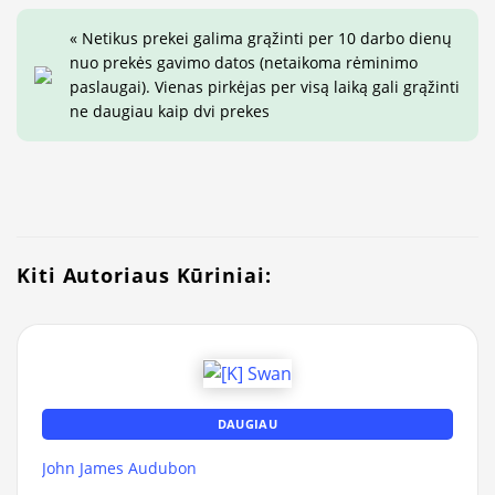
« Netikus prekei galima grąžinti per 10 darbo dienų
nuo prekės gavimo datos (netaikoma rėminimo
paslaugai). Vienas pirkėjas per visą laiką gali grąžinti
ne daugiau kaip dvi prekes
Kiti Autoriaus Kūriniai:
DAUGIAU
John James Audubon