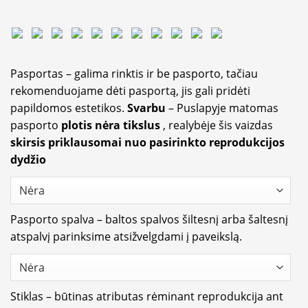
Pasportas – galima rinktis ir be pasporto, tačiau
rekomenduojame dėti pasportą, jis gali pridėti
papildomos estetikos.
Svarbu
– Puslapyje matomas
pasporto
plotis nėra tikslus
, realybėje šis vaizdas
skirsis priklausomai nuo pasirinkto reprodukcijos
dydžio
Pasporto spalva – baltos spalvos šiltesnį arba šaltesnį
atspalvį parinksime atsižvelgdami į paveikslą.
Stiklas – būtinas atributas rėminant reprodukcija ant